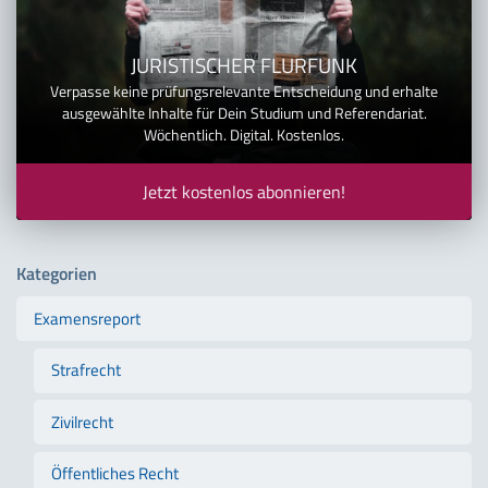
JURISTISCHER FLURFUNK
Verpasse keine prüfungsrelevante Entscheidung und erhalte
ausgewählte Inhalte für Dein Studium und Referendariat.
Wöchentlich. Digital. Kostenlos.
Jetzt kostenlos abonnieren!
Kategorien
Examensreport
Strafrecht
Zivilrecht
Öffentliches Recht