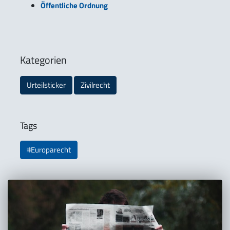
Öffentliche Ordnung
Kategorien
Urteilsticker
Zivilrecht
Tags
#Europarecht