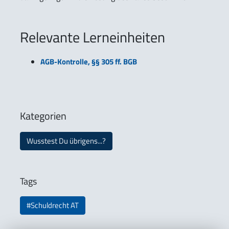
Relevante Lerneinheiten
AGB-Kontrolle, §§ 305 ff. BGB
Kategorien
Wusstest Du übrigens...?
Tags
#Schuldrecht AT