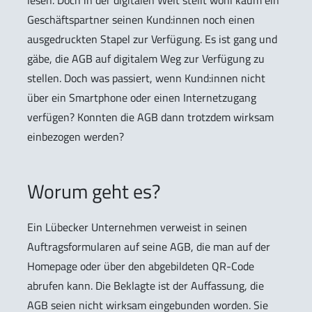
lesen. Doch in der digitalen Welt stellt wohl kaum ein
Geschäftspartner seinen Kund:innen noch einen
ausgedruckten Stapel zur Verfügung. Es ist gang und
gäbe, die AGB auf digitalem Weg zur Verfügung zu
stellen. Doch was passiert, wenn Kund:innen nicht
über ein Smartphone oder einen Internetzugang
verfügen? Konnten die AGB dann trotzdem wirksam
einbezogen werden?
Worum geht es?
Ein Lübecker Unternehmen verweist in seinen
Auftragsformularen auf seine AGB, die man auf der
Homepage oder über den abgebildeten QR-Code
abrufen kann. Die Beklagte ist der Auffassung, die
AGB seien nicht wirksam eingebunden worden. Sie