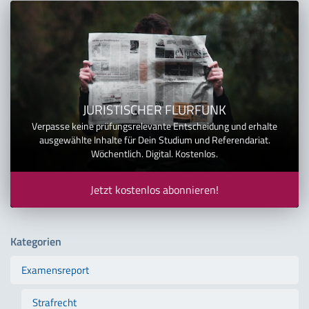
JURISTISCHER FLURFUNK
Verpasse keine prüfungsrelevante Entscheidung und erhalte
ausgewählte Inhalte für Dein Studium und Referendariat.
Wöchentlich. Digital. Kostenlos.
Jetzt kostenlos abonnieren!
Kategorien
Examensreport
Strafrecht