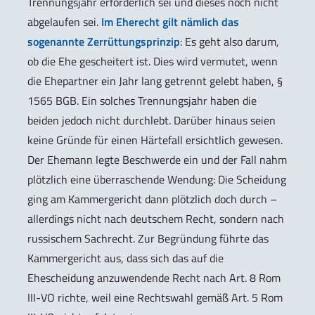
Trennungsjahr erforderlich sei und dieses noch nicht
abgelaufen sei.
Im Eherecht gilt nämlich das
sogenannte Zerrüttungsprinzip
: Es geht also darum,
ob die Ehe gescheitert ist. Dies wird vermutet, wenn
die Ehepartner ein Jahr lang getrennt gelebt haben, §
1565 BGB. Ein solches Trennungsjahr haben die
beiden jedoch nicht durchlebt. Darüber hinaus seien
keine Gründe für einen Härtefall ersichtlich gewesen.
Der Ehemann legte Beschwerde ein und der Fall nahm
plötzlich eine überraschende Wendung: Die Scheidung
ging am Kammergericht dann plötzlich doch durch –
allerdings nicht nach deutschem Recht, sondern nach
russischem Sachrecht. Zur Begründung führte das
Kammergericht aus, dass sich das auf die
Ehescheidung anzuwendende Recht nach Art. 8 Rom
III-VO richte, weil eine Rechtswahl gemäß Art. 5 Rom