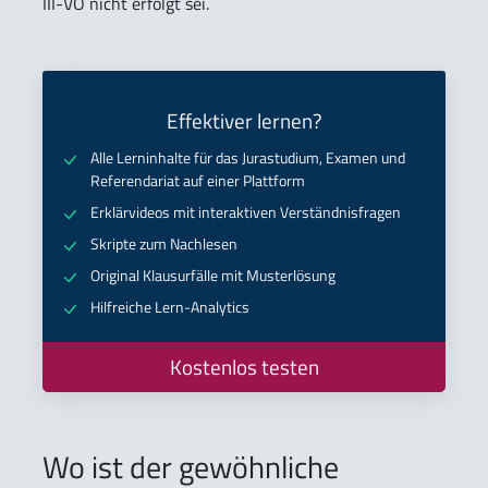
III-VO nicht erfolgt sei.
Effektiver lernen?
Alle Lerninhalte für das Jurastudium, Examen und
Referendariat auf einer Plattform
Erklärvideos mit interaktiven Verständnisfragen
Skripte zum Nachlesen
Original Klausurfälle mit Musterlösung
Hilfreiche Lern-Analytics
Kostenlos testen
Wo ist der gewöhnliche