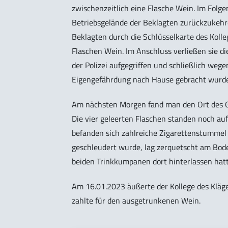
zwischenzeitlich eine Flasche Wein. Im Folge
Betriebsgelände der Beklagten zurückzukehre
Beklagten durch die Schlüsselkarte des Kolle
Flaschen Wein. Im Anschluss verließen sie di
der Polizei aufgegriffen und schließlich weg
Eigengefährdung nach Hause gebracht wurde
Am nächsten Morgen fand man den Ort des Ge
Die vier geleerten Flaschen standen noch au
befanden sich zahlreiche Zigarettenstummel
geschleudert wurde, lag zerquetscht am Bode
beiden Trinkkumpanen dort hinterlassen hatte
Am 16.01.2023 äußerte der Kollege des Kläg
zahlte für den ausgetrunkenen Wein.