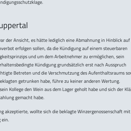
Kündigungsschutzklage.
uppertal
ar der Ansicht, es hätte lediglich eine Abmahnung in Hinblick auf
hverbot erfolgen sollen, da die Kündigung auf einem steuerbaren
gkeitsprinzips und um dem Arbeitnehmer zu ermöglichen, sein
erhaltensbedingte Kündigung grundsätzlich erst nach Ausspruch
chtigte Betreten und die Verschmutzung des Aufenthaltsraums so
Beklagten getrunken habe, führe zu keiner anderen Wertung.
 sein Kollege den Wein aus dem Lager geholt habe und sich der Kl
zahlung gemacht habe.
g akzeptierte, wollte sich die beklagte Winzergenossenschaft mit
 ein.