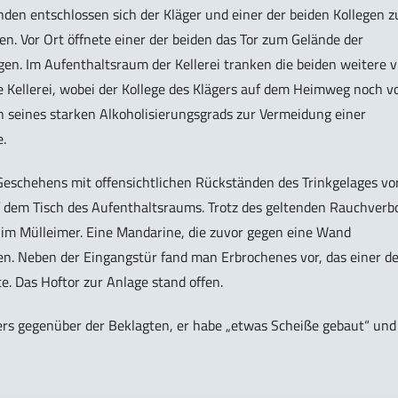
nden entschlossen sich der Kläger und einer der beiden Kollegen 
n. Vor Ort öffnete einer der beiden das Tor zum Gelände der
gen. Im Aufenthaltsraum der Kellerei tranken die beiden weitere v
e Kellerei, wobei der Kollege des Klägers auf dem Heimweg noch v
en seines starken Alkoholisierungsgrads zur Vermeidung einer
.
schehens mit offensichtlichen Rückständen des Trinkgelages vor
f dem Tisch des Aufenthaltsraums. Trotz des geltenden Rauchverb
 im Mülleimer. Eine Mandarine, die zuvor gegen eine Wand
n. Neben der Eingangstür fand man Erbrochenes vor, das einer de
. Das Hoftor zur Anlage stand offen.
ers gegenüber der Beklagten, er habe „etwas Scheiße gebaut“ und