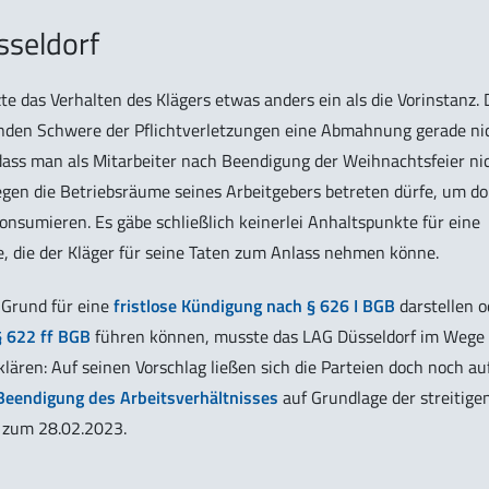
sseldorf
e das Verhalten des Klägers etwas anders ein als die Vorinstanz. 
egenden Schwere der Pflichtverletzungen eine Abmahnung gerade ni
 dass man als Mitarbeiter nach Beendigung der Weihnachtsfeier ni
egen die Betriebsräume seines Arbeitgebers betreten dürfe, um do
onsumieren. Es gäbe schließlich keinerlei Anhaltspunkte für eine
e, die der Kläger für seine Taten zum Anlass nehmen könne.
 Grund für eine
fristlose Kündigung nach § 626 I BGB
darstellen o
§ 622 ff BGB
führen können, musste das LAG Düsseldorf im Wege
ären: Auf seinen Vorschlag ließen sich die Parteien doch noch au
Beendigung des Arbeitsverhältnisses
auf Grundlage der streitige
s zum 28.02.2023.