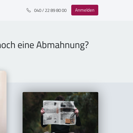
Anmelden
040 / 22 89 80 00
a noch eine Abmahnung?