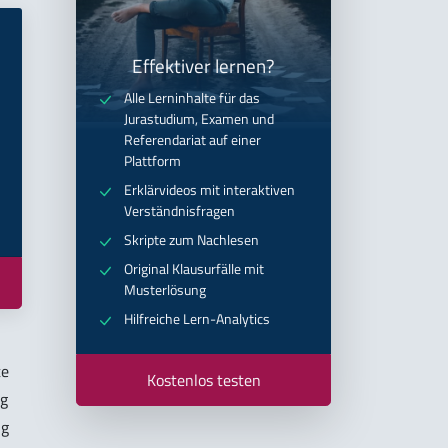
Effektiver lernen?
Alle Lerninhalte für das
Jurastudium, Examen und
Referendariat auf einer
Plattform
Erklärvideos mit interaktiven
Verständnisfragen
Skripte zum Nachlesen
Original Klausurfälle mit
Musterlösung
Hilfreiche Lern-Analytics
te
Kostenlos testen
ng
ng