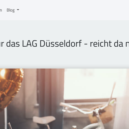
on
Blog
für das LAG Düsseldorf - reicht d