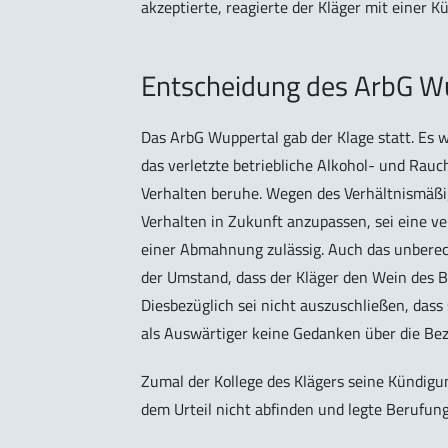
akzeptierte, reagierte der Kläger mit einer 
Entscheidung des ArbG W
Das ArbG Wuppertal gab der Klage statt. Es w
das verletzte betriebliche Alkohol- und Rauc
Verhalten beruhe. Wegen des Verhältnismäßi
Verhalten in Zukunft anzupassen, sei eine v
einer Abmahnung zulässig. Auch das unbere
der Umstand, dass der Kläger den Wein des 
Diesbezüglich sei nicht auszuschließen, dass
als Auswärtiger keine Gedanken über die Be
Zumal der Kollege des Klägers seine Kündigun
dem Urteil nicht abfinden und legte Berufung