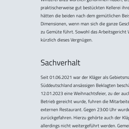
praktischerweise gut bestückten Kellerei ihr
hätten die beiden nach dem gemütlichen Bei
Dimensionen, wenn man sich die ganze Gesch
zu Gemüte führt. Sowohl das Arbeitsgericht 
kürzlich dieses Vergnügen.
Sachverhalt
Seit 01.06.2021 war der Kläger als Gebietsm
Süddeutschland ansässigen Beklagten beschä
12.01.2023 eine Weihnachtsfeier, zu der au
Betrieb gereicht wurde, fuhren die Mitarbei
externen Restaurant. Gegen 23:00 Uhr wurden
zurückgefahren. Hierzu gehörte auch der Kläge
allerdings nicht weitergeführt werden. Geme