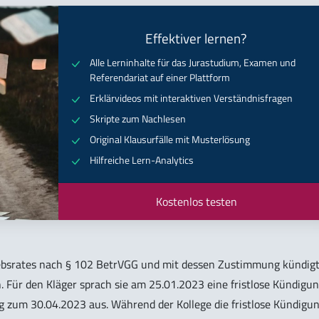
Effektiver lernen?
Alle Lerninhalte für das Jurastudium, Examen und
Referendariat auf einer Plattform
Erklärvideos mit interaktiven Verständnisfragen
Skripte zum Nachlesen
Original Klausurfälle mit Musterlösung
Hilfreiche Lern-Analytics
Kostenlos testen
bsrates nach § 102 BetrVGG und mit dessen Zustimmung kündig
. Für den Kläger sprach sie am 25.01.2023 eine fristlose Kündigu
ng zum 30.04.2023 aus. Während der Kollege die fristlose Kündigu