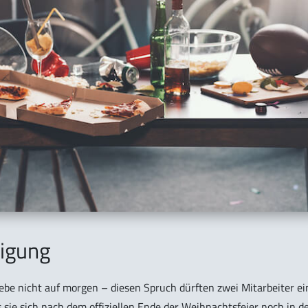
igung
be nicht auf morgen – diesen Spruch dürften zwei Mitarbeiter ei
sie sich nach dem offiziellen Ende der Weihnachtsfeier noch in d