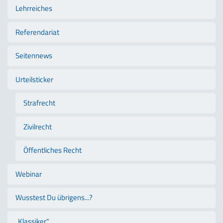
Lehrreiches
Referendariat
Seitennews
Urteilsticker
Strafrecht
Zivilrecht
Öffentliches Recht
Webinar
Wusstest Du übrigens...?
„Klassiker"