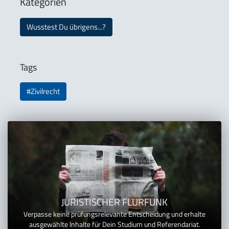
Kategorien
Wusstest Du übrigens...?
Tags
#Zivilrecht
JURISTISCHER FLURFUNK
Verpasse keine prüfungsrelevante Entscheidung und erhalte
ausgewählte Inhalte für Dein Studium und Referendariat.