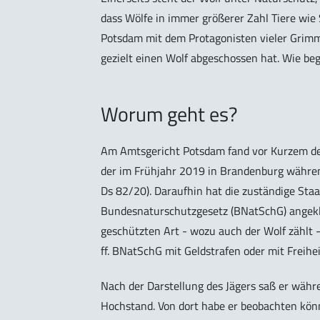
dass Wölfe in immer größerer Zahl Tiere wie
Potsdam mit dem Protagonisten vieler Grimm
gezielt einen Wolf abgeschossen hat. Wie be
Worum geht es?
Am Amtsgericht Potsdam fand vor Kurzem der
der im Frühjahr 2019 in Brandenburg während
Ds 82/20). Daraufhin hat die zuständige St
Bundesnaturschutzgesetz (BNatSchG) angekla
geschützten Art - wozu auch der Wolf zählt 
ff. BNatSchG mit Geldstrafen oder mit Freiheit
Nach der Darstellung des Jägers saß er währ
Hochstand. Von dort habe er beobachten kön