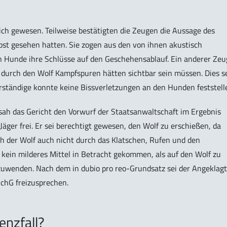
ch gewesen. Teilweise bestätigten die Zeugen die Aussage des
lbst gesehen hatten. Sie zogen aus den von ihnen akustisch
 Hunde ihre Schlüsse auf den Geschehensablauf. Ein anderer Zeu
s durch den Wolf Kampfspuren hätten sichtbar sein müssen. Dies s
erständige konnte keine Bissverletzungen an den Hunden feststell
sah das Gericht den Vorwurf der Staatsanwaltschaft im Ergebnis
äger frei. Er sei berechtigt gewesen, den Wolf zu erschießen, da
ch der Wolf auch nicht durch das Klatschen, Rufen und den
 kein milderes Mittel in Betracht gekommen, als auf den Wolf zu
uwenden. Nach dem in dubio pro reo-Grundsatz sei der Angeklag
chG freizusprechen.
enzfall?