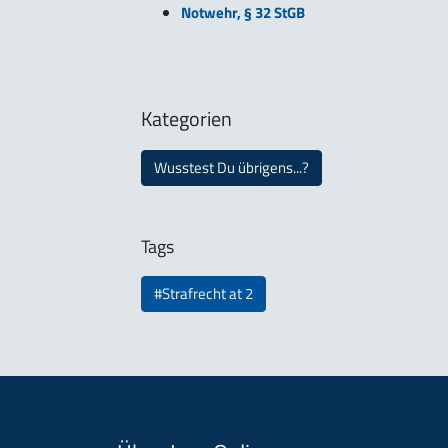
Notwehr, § 32 StGB
Kategorien
Wusstest Du übrigens...?
Tags
#Strafrecht at 2