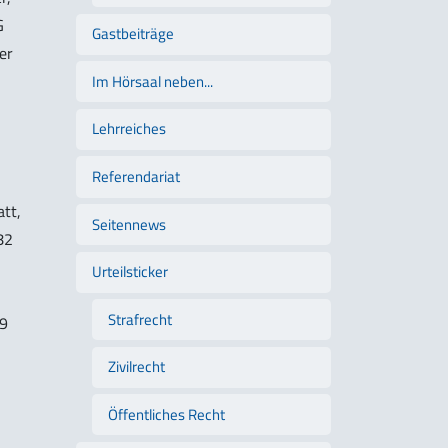
G
Gastbeiträge
er
Im Hörsaal neben...
Lehrreiches
Referendariat
tt,
Seitennews
82
Urteilsticker
Strafrecht
69
Zivilrecht
Öffentliches Recht