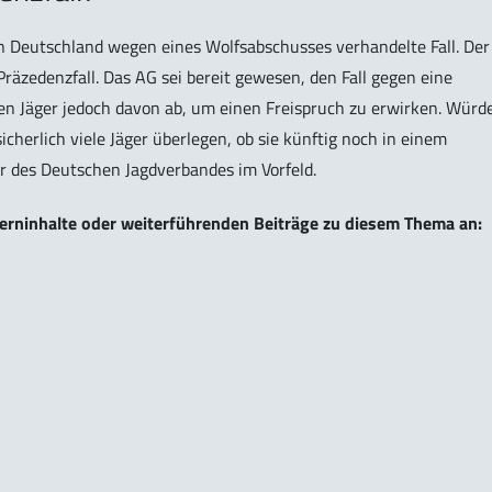
e in Deutschland wegen eines Wolfsabschusses verhandelte Fall. Der
 Präzedenzfall. Das AG sei bereit gewesen, den Fall gegen eine
den Jäger jedoch davon ab, um einen Freispruch zu erwirken. Würd
cherlich viele Jäger überlegen, ob sie künftig noch in einem
r des Deutschen Jagdverbandes im Vorfeld.
 Lerninhalte oder weiterführenden Beiträge zu diesem Thema an: