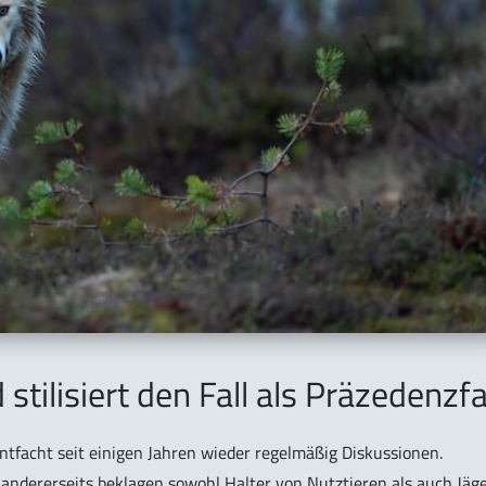
tilisiert den Fall als Präzedenzfa
tfacht seit einigen Jahren wieder regelmäßig Diskussionen.
 andererseits beklagen sowohl Halter von Nutztieren als auch Jäge