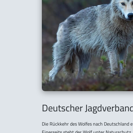
Deutscher Jagdverband s
Die Rückkehr des Wolfes nach Deutschland en
Einerseits steht der Wolf unter Naturschutz,