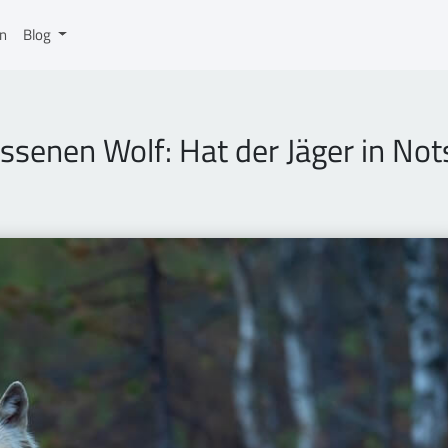
on
Blog
senen Wolf: Hat der Jäger in Not