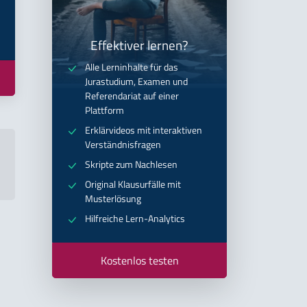
Effektiver lernen?
Alle Lerninhalte für das
Jurastudium, Examen und
Referendariat auf einer
Plattform
Erklärvideos mit interaktiven
Verständnisfragen
Skripte zum Nachlesen
Original Klausurfälle mit
Musterlösung
Hilfreiche Lern-Analytics
Kostenlos testen