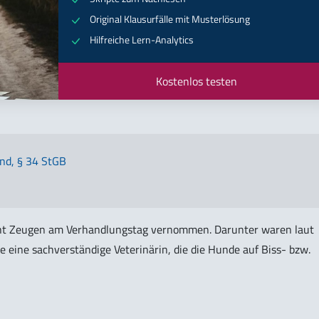
Original Klausurfälle mit Musterlösung
Hilfreiche Lern-Analytics
Kostenlos testen
nd, § 34 StGB
t Zeugen am Verhandlungstag vernommen. Darunter waren laut
e eine sachverständige Veterinärin, die die Hunde auf Biss- bzw.