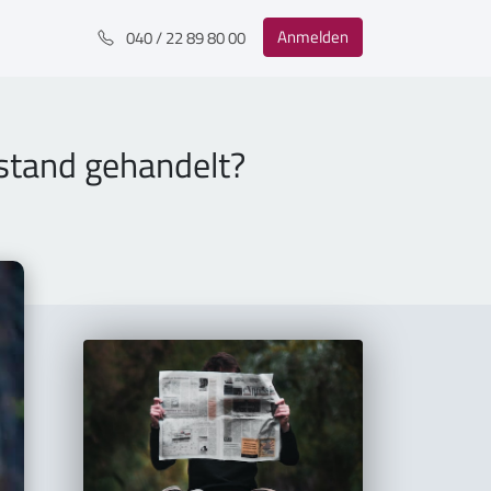
Anmelden
040 / 22 89 80 00
stand gehandelt?