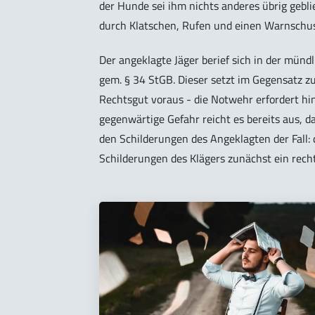
der Hunde sei ihm nichts anderes übrig gebli
durch Klatschen, Rufen und einen Warnschus
Der angeklagte Jäger berief sich in der mün
gem. § 34 StGB. Dieser setzt im Gegensatz z
Rechtsgut voraus - die Notwehr erfordert hin
gegenwärtige Gefahr reicht es bereits aus, 
den Schilderungen des Angeklagten der Fall: 
Schilderungen des Klägers zunächst ein recht