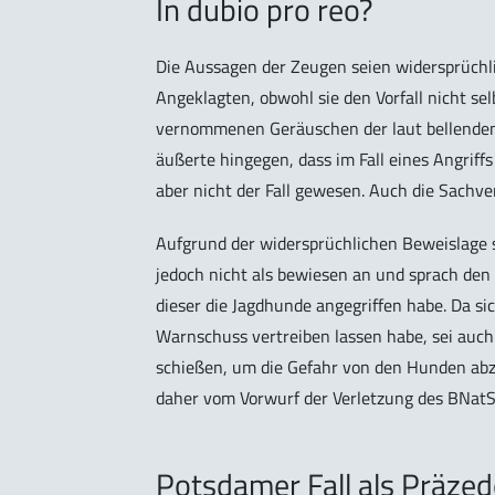
In dubio pro reo?
Die Aussagen der Zeugen seien widersprüchli
Angeklagten, obwohl sie den Vorfall nicht se
vernommenen Geräuschen der laut bellenden
äußerte hingegen, dass im Fall eines Angriff
aber nicht der Fall gewesen. Auch die Sachv
Aufgrund der widersprüchlichen Beweislage 
jedoch nicht als bewiesen an und sprach den J
dieser die Jagdhunde angegriffen habe. Da si
Warnschuss vertreiben lassen habe, sei auch
schießen, um die Gefahr von den Hunden abz
daher vom Vorwurf der Verletzung des BNatS
Potsdamer Fall als Präzed