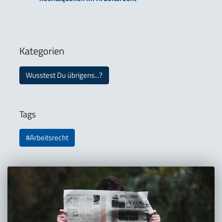
Kategorien
Wusstest Du übrigens...?
Tags
#Arbeitsrecht