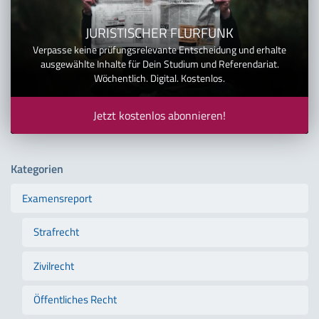
JURISTISCHER FLURFUNK
Verpasse keine prüfungsrelevante Entscheidung und erhalte
ausgewählte Inhalte für Dein Studium und Referendariat.
Wöchentlich. Digital. Kostenlos.
Jetzt kostenlos abonnieren!
Kategorien
Examensreport
Strafrecht
Zivilrecht
Öffentliches Recht