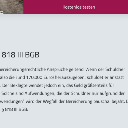
Kostenlos testen
§ 818 III BGB
ereicherungsrechtliche Ansprüche geltend. Wenn der Schuldner
r also die rund 170.000 Euro) herauszugeben, schuldet er anstatt
 Der Beklagte wendet jedoch ein, das Geld größtenteils für
Solche sind Aufwendungen, die der Schuldner nur aufgrund der
fwendungen“ wird der Wegfall der Bereicherung pauschal bejaht. 
 § 818 III BGB: