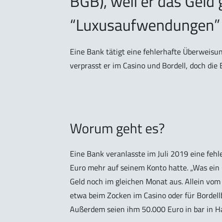
BGB), weil er das Geld 
“Luxusaufwendungen”
Eine Bank tätigt eine fehlerhafte Überweisun
verprasst er im Casino und Bordell, doch die 
Worum geht es?
Eine Bank veranlasste im Juli 2019 eine fe
Euro mehr auf seinem Konto hatte. „Was ein 
Geld noch im gleichen Monat aus. Allein vom
etwa beim Zocken im Casino oder für Bordel
Außerdem seien ihm 50.000 Euro in bar in 