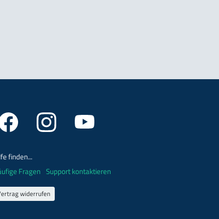
lfe finden...
ufige Fragen
Support kontaktieren
Vertrag widerrufen