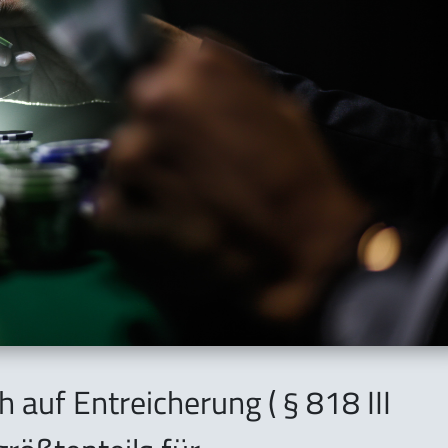
h auf Entreicherung ( § 818 III