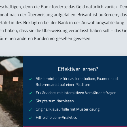
schäftigen, denn die Bank forderte das Geld natürlich zurück. De
Monat nach der Überweisung aufgefallen. Brisant ist außerdem, da
fährtin des Beklagten bei der Bank in der Auszahlungsabteilung
en haben, dass sie die Überweisung veranlasst haben soll – das Ge
n für einen anderen Kunden vorgesehen gewesen.
Effektiver lernen?
Alle Lerninhalte für das Jurastudium, Examen und
Referendariat auf einer Plattform
Erklärvideos mit interaktiven Verständnisfragen
Skripte zum Nachlesen
Original Klausurfälle mit Musterlösung
Hilfreiche Lern-Analytics