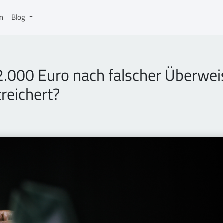
on
Blog
2.000 Euro nach falscher Überwei
treichert?