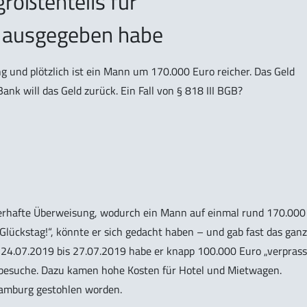
größtenteils für
 ausgegeben habe
g und plötzlich ist ein Mann um 170.000 Euro reicher. Das Geld
Bank will das Geld zurück. Ein Fall von § 818 III BGB?
hlerhafte Überweisung, wodurch ein Mann auf einmal rund 170.000
Glückstag!“, könnte er sich gedacht haben – und gab fast das gan
 24.07.2019 bis 27.07.2019 habe er knapp 100.000 Euro „verprasst
lbesuche. Dazu kamen hohe Kosten für Hotel und Mietwagen.
Hamburg gestohlen worden.