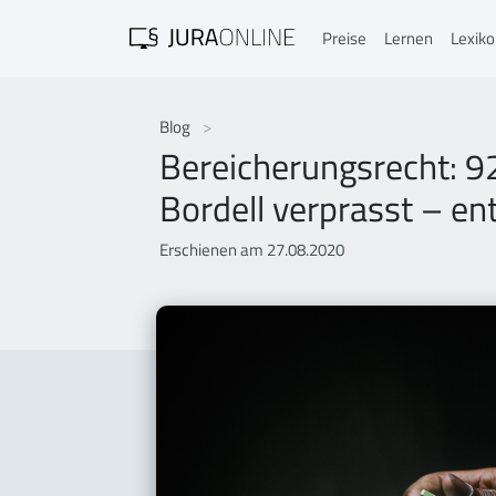
Preise
Lernen
Lexik
Blog
Bereicherungsrecht: 9
Bordell verprasst – en
Erschienen am 27.08.2020