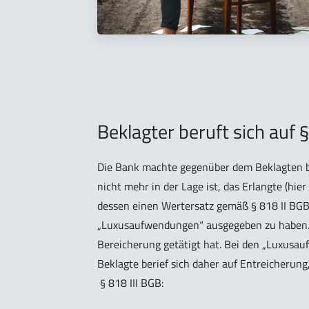
Beklagter beruft sich auf 
Die Bank machte gegenüber dem Beklagten b
nicht mehr in der Lage ist, das Erlangte (hie
dessen einen Wertersatz gemäß § 818 II BGB.
„Luxusaufwendungen“ ausgegeben zu haben. 
Bereicherung getätigt hat. Bei den „Luxusau
Beklagte berief sich daher auf Entreicherung,
§ 818 III BGB: