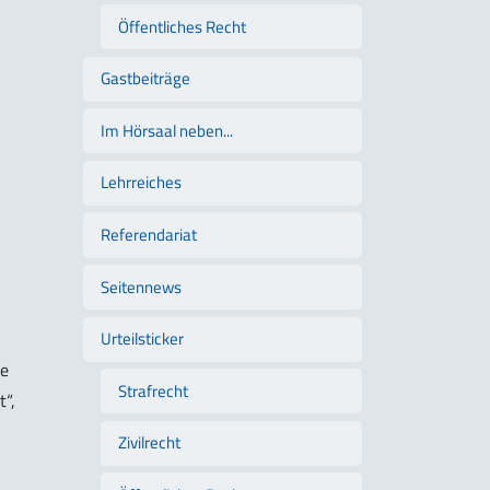
Öffentliches Recht
Gastbeiträge
Im Hörsaal neben...
Lehrreiches
Referendariat
Seitennews
Urteilsticker
ze
Strafrecht
“,
Zivilrecht