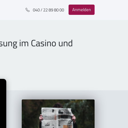
Anmelden
040 / 22 89 80 00
sung im Casino und