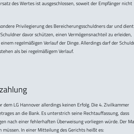
rsatz des Wertes ist ausgeschlossen, soweit der Empfänger nicht
esondere Privilegierung des Bereicherungsschuldners dar und dient
n Schuldner davor schützen, einen Vermögensnachteil zu erleiden,
ei einem regelmäßigen Verlauf der Dinge. Allerdings darf der Schuld
stehen als bei regelmäßigem Verlauf.
kzahlung
r dem LG Hannover allerdings keinen Erfolg. Die 4. Zivilkammer
etrages an die Bank. Es unterstrich seine Rechtauffassung, dass
en nach einer fehlerhaften Überweisung vorliegen würde. Der M
müssen. In einer Mitteilung des Gerichts heißt es: