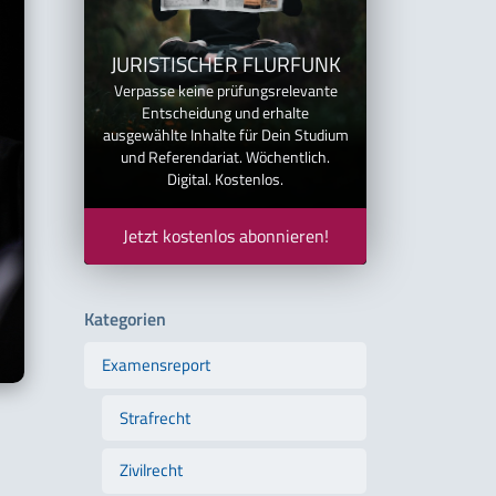
JURISTISCHER FLURFUNK
Verpasse keine prüfungsrelevante
Entscheidung und erhalte
ausgewählte Inhalte für Dein Studium
und Referendariat. Wöchentlich.
Digital. Kostenlos.
Jetzt kostenlos abonnieren!
Kategorien
Examensreport
Strafrecht
Zivilrecht