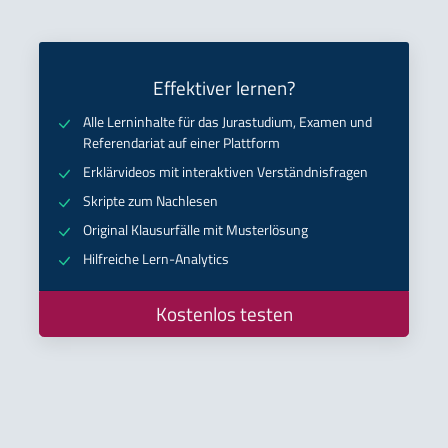
Effektiver lernen?
Alle Lerninhalte für das Jurastudium, Examen und
Referendariat auf einer Plattform
Erklärvideos mit interaktiven Verständnisfragen
Skripte zum Nachlesen
Original Klausurfälle mit Musterlösung
Hilfreiche Lern-Analytics
Kostenlos testen