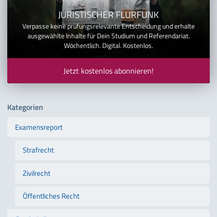
JURISTISCHER FLURFUNK
Verpasse keine prüfungsrelevante Entscheidung und erhalte
ausgewählte Inhalte für Dein Studium und Referendariat.
Wöchentlich. Digital. Kostenlos.
Jetzt kostenlos abonnieren!
Kategorien
Examensreport
Strafrecht
Zivilrecht
Öffentliches Recht