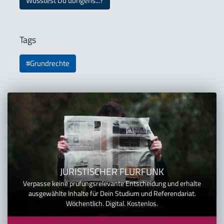
Wusstest Du übrigens...?
Tags
#Grundrechte
JURISTISCHER FLURFUNK
Verpasse keine prüfungsrelevante Entscheidung und erhalte
ausgewählte Inhalte für Dein Studium und Referendariat.
Wöchentlich. Digital. Kostenlos.