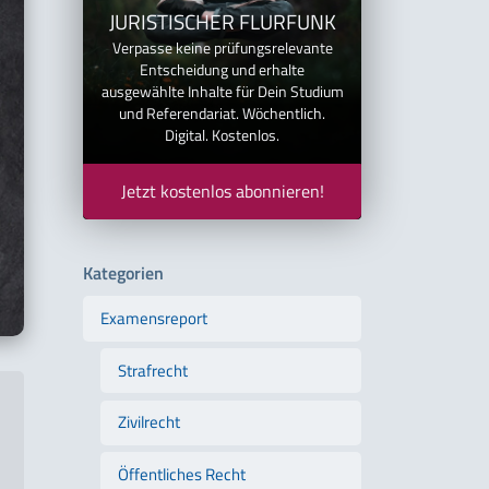
JURISTISCHER FLURFUNK
Verpasse keine prüfungsrelevante
Entscheidung und erhalte
ausgewählte Inhalte für Dein Studium
und Referendariat. Wöchentlich.
Digital. Kostenlos.
Jetzt kostenlos abonnieren!
Kategorien
Examensreport
Strafrecht
Zivilrecht
Öffentliches Recht