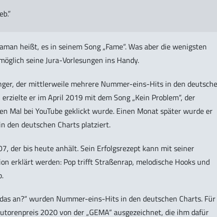
eb.”
Yaman heißt, es in seinem Song „Fame“. Was aber die wenigsten
omöglich seine Jura-Vorlesungen ins Handy.
nger, der mittlerweile mehrere Nummer-eins-Hits in den deutsch
 erzielte er im April 2019 mit dem Song „Kein Problem“, der
en Mal bei YouTube geklickt wurde. Einen Monat später wurde er
n den deutschen Charts platziert.
 der bis heute anhält. Sein Erfolgsrezept kann mit seiner
n erklärt werden: Pop trifft Straßenrap, melodische Hooks und
.
ir das an?“ wurden Nummer-eins-Hits in den deutschen Charts. Für
utorenpreis 2020 von der „GEMA“ ausgezeichnet, die ihm dafür