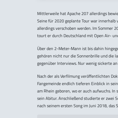
Mittlerweile hat Apache 207 allerdings bewie
Seine für 2020 geplante Tour war innerhalb 
allerdings verschoben werden. Im Sommer 20
tourt er durch Deutschland mit Open Air- un
Über den 2-Meter-Mann ist bis dahin hinge
gehören nicht nur die Sonnenbrille und die 
gegenüber Interviews. Nur wenig sickerte an 
Nach der als Verfilmung veröffentlichten Doku
Fangemeinde endlich tieferen Einblick in sei
am Rhein geboren, wo er auch aufwuchs. In s
sein Abitur. Anschließend studierte er zwei 
nach seinem ersten Song im Juni 2018, das 