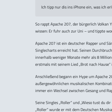
Ich tipp nur dis ins iPhone ein, was ich erl
So rappt Apache 207, der bürgerlich Volkan 
wissen: Er fuhr auch zur Uni – und tippte w
Apache 207 ist ein deutscher Rapper und Sä
Singlecharts erreicht hat. Seinen Durchbruch
innerhalb weniger Monate mehr als 8 Million
erstmals mit seinem Lied „Brot nach Hause“ i
Anschließend begann ein Hype um Apache 207,
außergewöhnlichen musikalischen Kombinatio
immer ein Wechsel zwischen Gesang und Rap
Seine Singles „Roller“ und „Wieso tust du d
„Roller“ wurde er mit dem Deutschen Musika