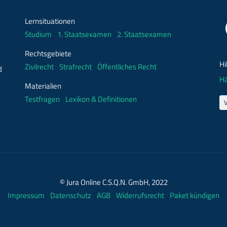
Lernsituationen
Studium
1. Staatsexamen
2. Staatsexamen
Rechtsgebiete
Hi
Zivilrecht
Strafrecht
Öffentliches Recht
d
Hä
Materialien
Testfragen
Lexikon & Definitionen
© Jura Online C.S.Q.N. GmbH, 2022
Impressum
Datenschutz
AGB
Widerrufsrecht
Paket kündigen