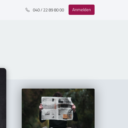
Anmelden
040 / 22 89 80 00