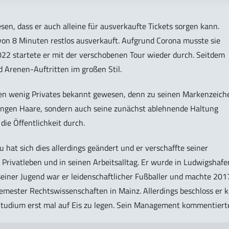
sen, dass er auch alleine für ausverkaufte Tickets sorgen kann.
von 8 Minuten restlos ausverkauft. Aufgrund Corona musste sie
22 startete er mit der verschobenen Tour wieder durch. Seitdem
d Arenen-Auftritten im großen Stil.
gen wenig Privates bekannt gewesen, denn zu seinen Markenzeich
langen Haare, sondern auch seine zunächst ablehnende Haltung
die Öffentlichkeit durch.
 hat sich dies allerdings geändert und er verschaffte seiner
n Privatleben und in seinen Arbeitsalltag. Er wurde in Ludwigshafe
einer Jugend war er leidenschaftlicher Fußballer und machte 201
Semester Rechtswissenschaften in Mainz. Allerdings beschloss er 
Studium erst mal auf Eis zu legen. Sein Management kommentiert