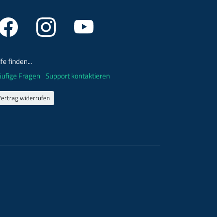
lfe finden...
ufige Fragen
Support kontaktieren
Vertrag widerrufen