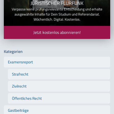
JURISTISCHER FLURFUNK
Verpasse keine prüfungsrelevante Entscheidung und erhalte
ausgewählte Inhalte für Dein Studium und Referendariat.
Wöchentlich. Digital. Kostenlos.
Jetzt kostenlos abonnieren!
Kategorien
Examensreport
Strafrecht
Zivilrecht
Öffentliches Recht
Gastbeiträge