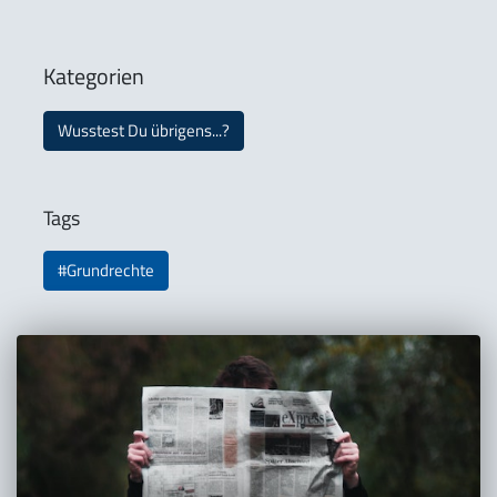
Kategorien
Wusstest Du übrigens...?
Tags
#Grundrechte