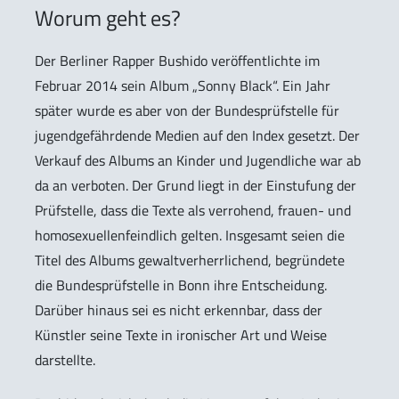
Worum geht es?
Der Berliner Rapper Bushido veröffentlichte im
Februar 2014 sein Album „Sonny Black“. Ein Jahr
später wurde es aber von der Bundesprüfstelle für
jugendgefährdende Medien auf den Index gesetzt. Der
Verkauf des Albums an Kinder und Jugendliche war ab
da an verboten. Der Grund liegt in der Einstufung der
Prüfstelle, dass die Texte als verrohend, frauen- und
homosexuellenfeindlich gelten. Insgesamt seien die
Titel des Albums gewaltverherrlichend, begründete
die Bundesprüfstelle in Bonn ihre Entscheidung.
Darüber hinaus sei es nicht erkennbar, dass der
Künstler seine Texte in ironischer Art und Weise
darstellte.