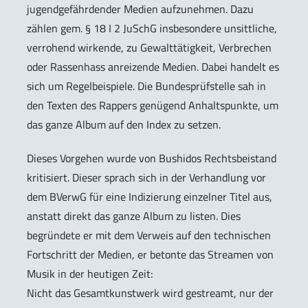
jugendgefährdender Medien aufzunehmen. Dazu
zählen gem. § 18 I 2 JuSchG insbesondere unsittliche,
verrohend wirkende, zu Gewalttätigkeit, Verbrechen
oder Rassenhass anreizende Medien. Dabei handelt es
sich um Regelbeispiele. Die Bundesprüfstelle sah in
den Texten des Rappers genügend Anhaltspunkte, um
das ganze Album auf den Index zu setzen.
Dieses Vorgehen wurde von Bushidos Rechtsbeistand
kritisiert. Dieser sprach sich in der Verhandlung vor
dem BVerwG für eine Indizierung einzelner Titel aus,
anstatt direkt das ganze Album zu listen. Dies
begründete er mit dem Verweis auf den technischen
Fortschritt der Medien, er betonte das Streamen von
Musik in der heutigen Zeit:
Nicht das Gesamtkunstwerk wird gestreamt, nur der