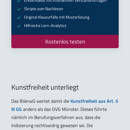
Erklärvideos mit interaktiven Verständnisfragen
Skripte zum Nachlesen
Original Klausurfälle mit Musterlösung
Hilfreiche Lern-Analytics
Kostenlos testen
Kunstfreiheit unterliegt
Das BVerwG wertet damit die
Kunstfreiheit aus Art. 5
III GG
anders als das OVG Münster. Dieses führte
nämlich im Berufungsverfahren aus, dass die
Indizierung rechtswidrig gewesen sei. Die