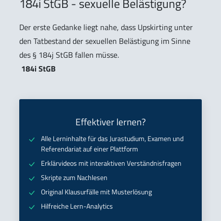
184i StGB - sexuelle Belästigung?
Der erste Gedanke liegt nahe, dass Upskirting unter
den Tatbestand der sexuellen Belästigung im Sinne
des § 184j StGB fallen müsse.
184i StGB
Effektiver lernen?
Alle Lerninhalte für das Jurastudium, Examen und
Referendariat auf einer Plattform
Erklärvideos mit interaktiven Verständnisfragen
Skripte zum Nachlesen
Original Klausurfälle mit Musterlösung
Hilfreiche Lern-Analytics