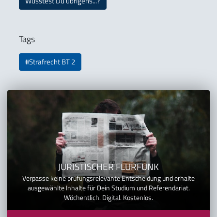
Wusstest Du übrigens...?
Tags
#Strafrecht BT 2
JURISTISCHER FLURFUNK
Verpasse keine prüfungsrelevante Entscheidung und erhalte
ausgewählte Inhalte für Dein Studium und Referendariat.
Wöchentlich. Digital. Kostenlos.