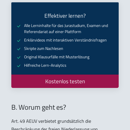
Effektiver lernen?
Alle Lerninhalte für das Jurastudium, Examen und
Referendariat auf einer Plattform
Erklärvideos mit interaktiven Verständnisfragen
Skripte zum Nachlesen
Original Klausurfälle mit Musterlösung
Hilfreiche Lern-Analytics
Kostenlos testen
B. Worum geht es?
Art. 49 AEUV verbietet grundsätzlich die
Beschränkung der freien Niederlassung von