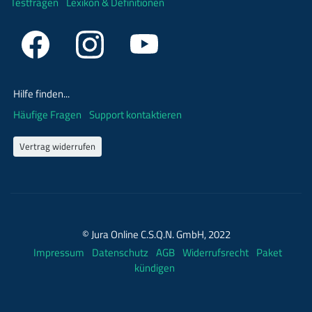
Testfragen
Lexikon & Definitionen
Hilfe finden...
Häufige Fragen
Support kontaktieren
Vertrag widerrufen
© Jura Online C.S.Q.N. GmbH, 2022
Impressum
Datenschutz
AGB
Widerrufsrecht
Paket
kündigen