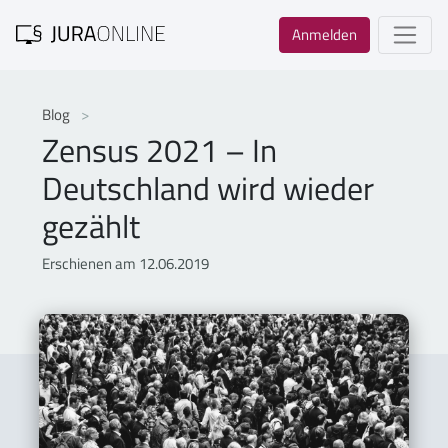
Anmelden
Blog
Zensus 2021 – In
Deutschland wird wieder
gezählt
Erschienen am 12.06.2019