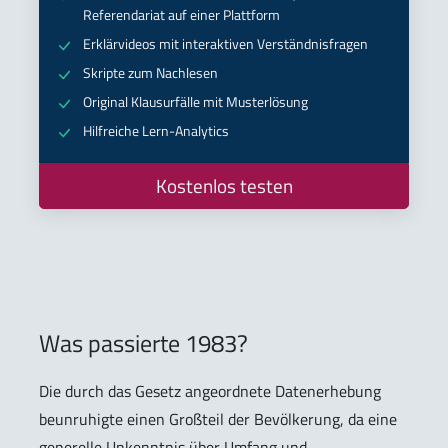
Referendariat auf einer Plattform
Erklärvideos mit interaktiven Verständnisfragen
Skripte zum Nachlesen
Original Klausurfälle mit Musterlösung
Hilfreiche Lern-Analytics
Kostenlos testen
Was passierte 1983?
Die durch das Gesetz angeordnete Datenerhebung
beunruhigte einen Großteil der Bevölkerung, da eine
generelle Unkenntnis über Umfang und