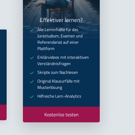
Effektiver lernen?
Alle Lerninhalte für das
Jurastudium, Examen und
Referendariat auf einer
Plattform
Erklärvideos mit interaktiven
Verständnisfragen
Skripte zum Nachlesen
Original Klausurfälle mit
Musterlösung
Hilfreiche Lern-Analytics
Kostenlos testen