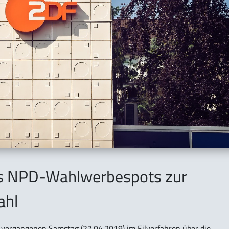
es NPD-Wahlwerbespots zur
ahl
vergangenen Samstag (27.04.2019) im Eilverfahren über die