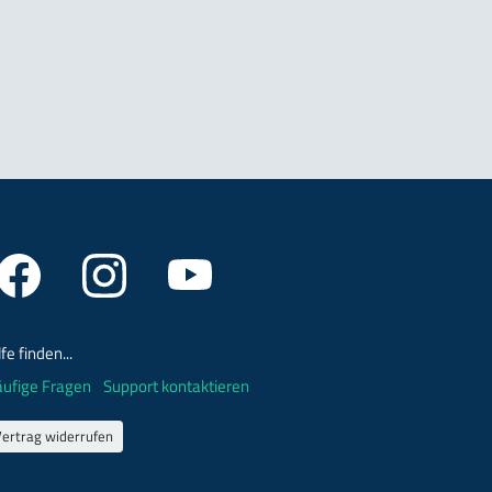
lfe finden...
ufige Fragen
Support kontaktieren
Vertrag widerrufen