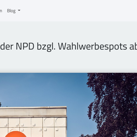
on
Blog
g der NPD bzgl. Wahlwerbespots a