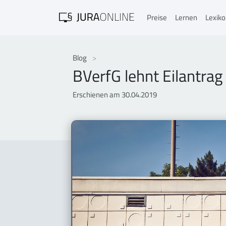
Preise
Lernen
Lexik
Blog
BVerfG lehnt Eilantra
Erschienen am 30.04.2019