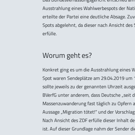
Ausstrahlung eines Wahlwerbespots der Nat
erteilte der Partei eine deutliche Absage. Z
Spots abgelehnt, da dieser nach Ansicht des
erfülle.
Worum geht es?
Konkret ging es um die Ausstrahlung eines 
Spot waren Sendeplätze am 29.04.2019 um 1
sollte jeweils zu der genannten Uhrzeit ausg
BVerfG unter anderem, dass Deutsche „seit d
Massenzuwanderung fast täglich zu Opfern a
Aussage „Migration tötet!“ und der Vorschla
Nach Ansicht des ZDF erfülle dieser Inhalt de
ist. Auf dieser Grundlage nahm der Sender 