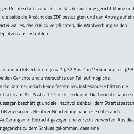
iligen Rechtsschutz zunächst an das Verwaltungsgericht Mainz und
 die beide die Ansicht des ZDF bestätigten und den Antrag auf ei
artei war es, das ZDF zu verpflichten, die Wahlwerbung an den
ndeplätzen auszustrahlen.
ich nun im Eilverfahren gemäß § 32 Abs. 1 in Verbindung mit § 93
eiden Gerichte und untersuchte den Fall auf mögliche
 die Kammer jedoch keine feststellen. Insbesondere hätten die
 Partei aus Art. 5 Abs. 1 GG nicht verkannt. Die Gerichte haben s
ussagen beschäftigt und sie „nachvollziehbar“ dem Straftatbesta
tGB zugeordnet. Bei ihrer Beurteilung haben sie dabei auch
 Äußerungen in Betracht gezogen und zurecht verworfen. Aus die
ungsgericht zu dem Schluss gekommen, dass eine