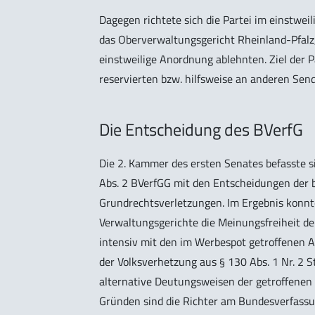
Dagegen richtete sich die Partei im einstwe
das Oberverwaltungsgericht Rheinland-Pfalz,
einstweilige Anordnung ablehnten. Ziel der P
reservierten bzw. hilfsweise an anderen Se
Die Entscheidung des BVerfG
Die 2. Kammer des ersten Senates befasste s
Abs. 2 BVerfGG mit den Entscheidungen der b
Grundrechtsverletzungen. Im Ergebnis konnte
Verwaltungsgerichte die Meinungsfreiheit der
intensiv mit den im Werbespot getroffenen A
der Volksverhetzung aus § 130 Abs. 1 Nr. 2 S
alternative Deutungsweisen der getroffenen
Gründen sind die Richter am Bundesverfass