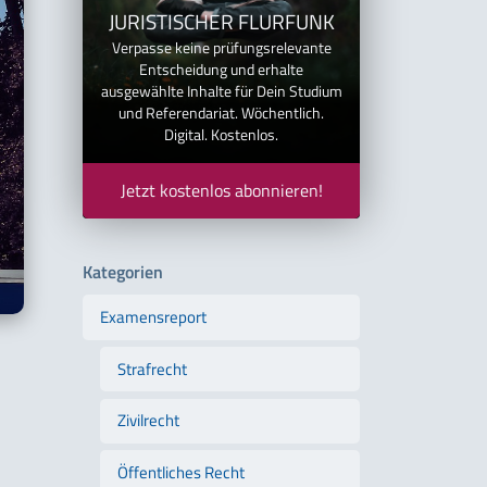
JURISTISCHER FLURFUNK
Verpasse keine prüfungsrelevante
Entscheidung und erhalte
ausgewählte Inhalte für Dein Studium
und Referendariat. Wöchentlich.
Digital. Kostenlos.
Jetzt kostenlos abonnieren!
Kategorien
Examensreport
Strafrecht
Zivilrecht
Öffentliches Recht