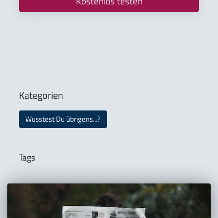
Kostenlos testen
Kategorien
Wusstest Du übrigens...?
Tags