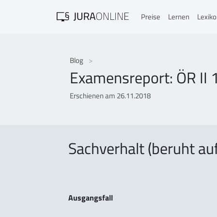
Preise
Lernen
Lexik
Blog
Examensreport: ÖR II
Erschienen am 26.11.2018
Sachverhalt (beruht au
Ausgangsfall