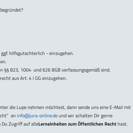
 begründet?
ggf. hilfsgutachterlich - einzugehen.
en.
ften §§ 823, 1004 und 626 BGB verfassungsgemäß sind.
recht aus Art. 4 I GG einzugehen.
nter die Lupe nehmen möchtest, dann sende uns eine E-Mail mit
cht”
an
info@jura-online.de
und wir schalten Dir gerne
s Du Zugriff auf alle
Lerneinheiten zum Öffentlichen Recht
hast.