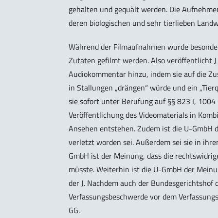
gehalten und gequält werden. Die Aufnehmen 
deren biologischen und sehr tierlieben Landw
Während der Filmaufnahmen wurde besonders
Zutaten gefilmt werden. Also veröffentlicht J
Audiokommentar hinzu, indem sie auf die Zu
in Stallungen „drängen“ würde und ein „Tierq
sie sofort unter Berufung auf §§ 823 I, 100
Veröffentlichung des Videomaterials in Kom
Ansehen entstehen. Zudem ist die U-GmbH de
verletzt worden sei. Außerdem sei sie in ih
GmbH ist der Meinung, dass die rechtswidrig
müsste. Weiterhin ist die U-GmbH der Meinun
der J. Nachdem auch der Bundesgerichtshof 
Verfassungsbeschwerde vor dem Verfassungsger
GG.