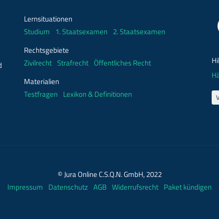
Lernsituationen
Studium
1. Staatsexamen
2. Staatsexamen
Rechtsgebiete
Hi
Zivilrecht
Strafrecht
Öffentliches Recht
d
Hä
Materialien
Testfragen
Lexikon & Definitionen
© Jura Online C.S.Q.N. GmbH, 2022
Impressum
Datenschutz
AGB
Widerrufsrecht
Paket kündigen