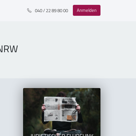
Anmelden
040 / 22 89 80 00
 NRW
JURISTISCHER FLURFUNK