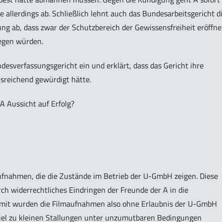
ge allerdings ab. Schließlich lehnt auch das Bundesarbeitsgericht d
ung ab, dass zwar der Schutzbereich der Gewissensfreiheit eröffne
egen würden.
esverfassungsgericht ein und erklärt, dass das Gericht ihre
sreichend gewürdigt hätte.
 Aussicht auf Erfolg?
deoaufnahmen, die die Zustände im Betrieb der U-GmbH zeigen. Diese
ch widerrechtliches Eindringen der Freunde der A in die
amit wurden die Filmaufnahmen also ohne Erlaubnis der U-GmbH
viel zu kleinen Stallungen unter unzumutbaren Bedingungen