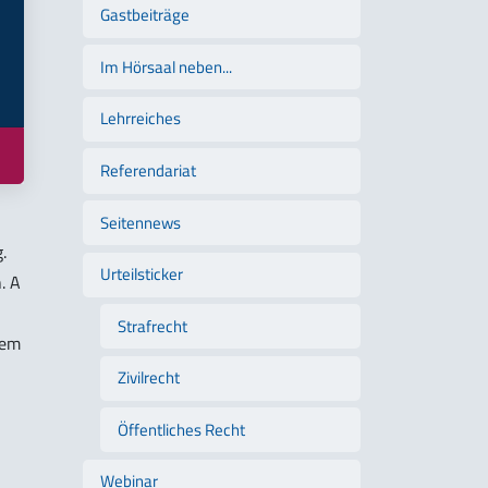
Gastbeiträge
Im Hörsaal neben...
Lehrreiches
Referendariat
Seitennews
.
Urteilsticker
. A
Strafrecht
gem
Zivilrecht
Öffentliches Recht
Webinar