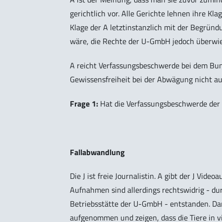
gerichtlich vor. Alle Gerichte lehnen ihre Kla
Klage der A letztinstanzlich mit der Begründ
wäre, die Rechte der U-GmbH jedoch überwi
A reicht Verfassungsbeschwerde bei dem Bund
Gewissensfreiheit bei der Abwägung nicht au
Frage 1:
Hat die Verfassungsbeschwerde der A
Fallabwandlung
Die J ist freie Journalistin. A gibt der J Vi
Aufnahmen sind allerdings rechtswidrig - dur
Betriebsstätte der U-GmbH - entstanden. D
aufgenommen und zeigen, dass die Tiere in 