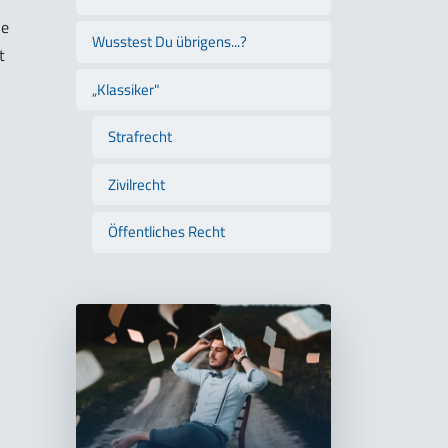
ie
Wusstest Du übrigens...?
t
„Klassiker"
Strafrecht
Zivilrecht
Öffentliches Recht