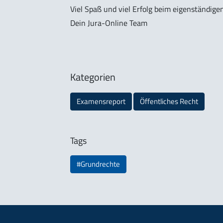
Viel Spaß und viel Erfolg beim eigenständige
Dein Jura-Online Team
Kategorien
Examensreport
Öffentliches Recht
Tags
#Grundrechte