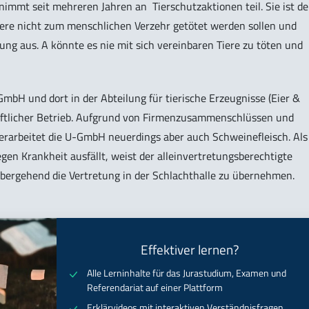
 nimmt seit mehreren Jahren an Tierschutzaktionen teil. Sie ist de
iere nicht zum menschlichen Verzehr getötet werden sollen und
ung aus. A könnte es nie mit sich vereinbaren Tiere zu töten und
-GmbH und dort in der Abteilung für tierische Erzeugnisse (Eier &
haftlicher Betrieb. Aufgrund von Firmenzusammenschlüssen und
erarbeitet die U-GmbH neuerdings aber auch Schweinefleisch. Als
gen Krankheit ausfällt, weist der alleinvertretungsberechtigte
bergehend die Vertretung in der Schlachthalle zu übernehmen.
Effektiver lernen?
Alle Lerninhalte für das Jurastudium, Examen und
Referendariat auf einer Plattform
Erklärvideos mit interaktiven Verständnisfragen