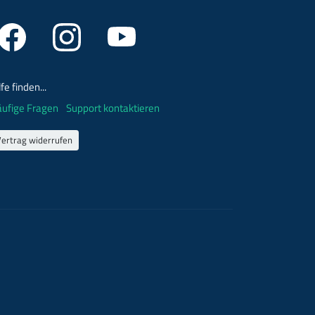
lfe finden...
ufige Fragen
Support kontaktieren
Vertrag widerrufen