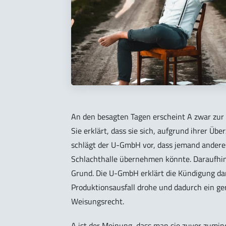
An den besagten Tagen erscheint A zwar zur A
Sie erklärt, dass sie sich, aufgrund ihrer Übe
schlägt der U-GmbH vor, dass jemand anderes 
Schlachthalle übernehmen könnte. Daraufhin
Grund. Die U-GmbH erklärt die Kündigung dam
Produktionsausfall drohe und dadurch ein g
Weisungsrecht.
A ist der Meinung, dass man sie zuvor zumi