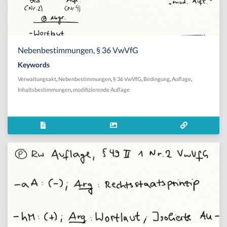
Nebenbestimmungen, § 36 VwVfG
Keywords
Verwaltungsakt
,
Nebenbestimmungen
,
§ 36 VwVfG
,
Bedingung
,
Auflage
,
Inhaltsbestimmungen
,
modifizierende Auflage