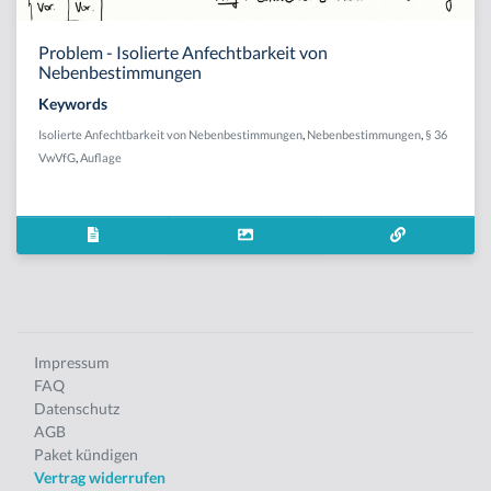
Problem - Isolierte Anfechtbarkeit von
Nebenbestimmungen
Keywords
Isolierte Anfechtbarkeit von Nebenbestimmungen
,
Nebenbestimmungen
,
§ 36
VwVfG
,
Auflage
Impressum
FAQ
Datenschutz
AGB
Paket kündigen
Vertrag widerrufen