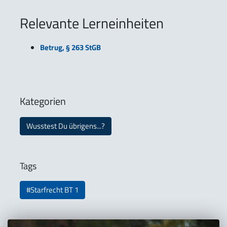
Relevante Lerneinheiten
Betrug, § 263 StGB
Kategorien
Wusstest Du übrigens...?
Tags
#Starfrecht BT 1