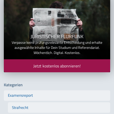
JURISTISCHER FLURFUNK
Verpasse keine prüfungsrelevante Entscheidung und erhalte
ausgewählte Inhalte für Dein Studium und Referendariat.
Wöchentlich. Digital. Kostenlos.
Jetzt kostenlos abonnieren!
Kategorien
Examensreport
Strafrecht