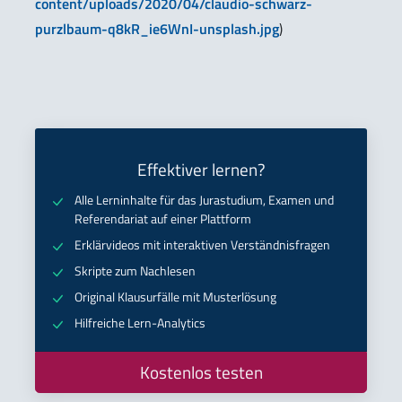
content/uploads/2020/04/claudio-schwarz-
purzlbaum-q8kR_ie6WnI-unsplash.jpg
)
Effektiver lernen?
Alle Lerninhalte für das Jurastudium, Examen und
Referendariat auf einer Plattform
Erklärvideos mit interaktiven Verständnisfragen
Skripte zum Nachlesen
Original Klausurfälle mit Musterlösung
Hilfreiche Lern-Analytics
Kostenlos testen