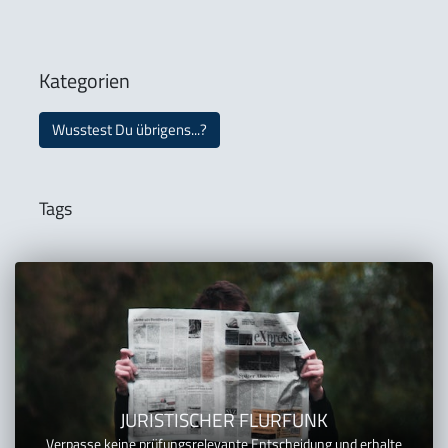
Kategorien
Wusstest Du übrigens...?
Tags
JURISTISCHER FLURFUNK
Verpasse keine prüfungsrelevante Entscheidung und erhalte