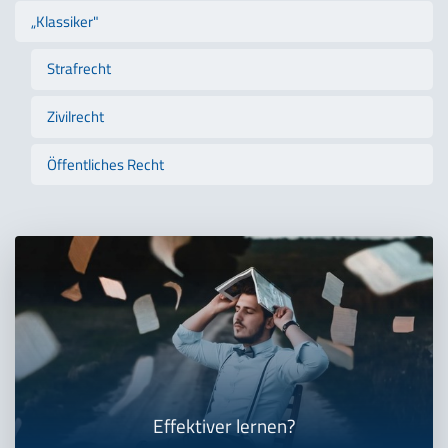
„Klassiker"
Strafrecht
Zivilrecht
Öffentliches Recht
Effektiver lernen?