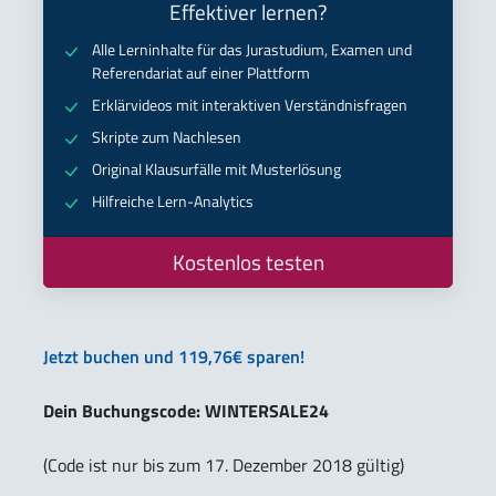
Effektiver lernen?
Alle Lerninhalte für das Jurastudium, Examen und
Referendariat auf einer Plattform
Erklärvideos mit interaktiven Verständnisfragen
Skripte zum Nachlesen
Original Klausurfälle mit Musterlösung
Hilfreiche Lern-Analytics
Kostenlos testen
Jetzt buchen und 119,76€ sparen!
Dein Buchungscode: WINTERSALE24
(Code ist nur bis zum 17. Dezember 2018 gültig)