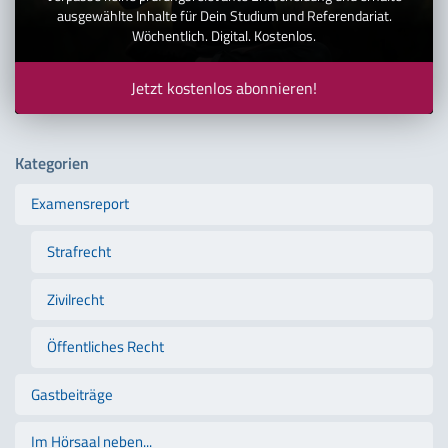
ausgewählte Inhalte für Dein Studium und Referendariat.
Wöchentlich. Digital. Kostenlos.
Jetzt kostenlos abonnieren!
Kategorien
Examensreport
Strafrecht
Zivilrecht
Öffentliches Recht
Gastbeiträge
Im Hörsaal neben...