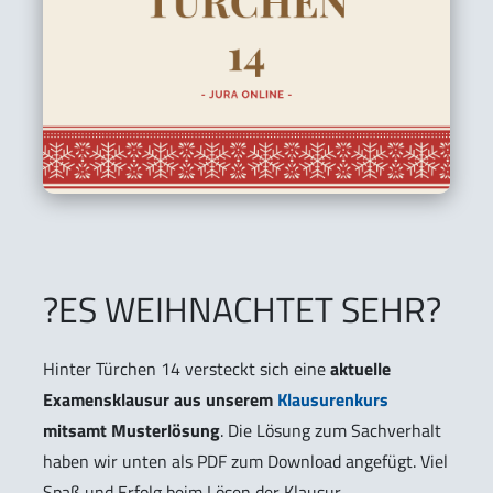
?ES WEIHNACHTET SEHR?
Hinter Türchen 14 versteckt sich eine
aktuelle
Examensklausur aus unserem
Klausurenkurs
mitsamt Musterlösung
. Die Lösung zum Sachverhalt
haben wir unten als PDF zum Download angefügt. Viel
Spaß und Erfolg beim Lösen der Klausur.