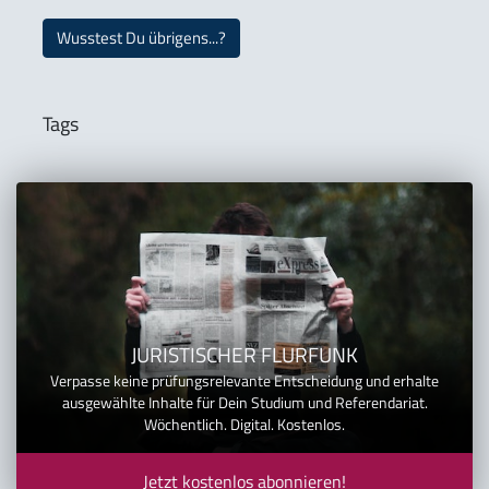
Wusstest Du übrigens...?
Tags
JURISTISCHER FLURFUNK
Verpasse keine prüfungsrelevante Entscheidung und erhalte
ausgewählte Inhalte für Dein Studium und Referendariat.
Wöchentlich. Digital. Kostenlos.
Jetzt kostenlos abonnieren!