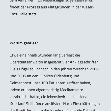
dem Verfahren 126 Nebenkläger zugelassen sind,
findet der Prozess aus Platzgründen in der Weser-
Ems-Halle statt.
Worum geht es?
Etwa eineinhalb Stunden lang verliest die
Oberstaatsanwältin insgesamt vier Anklageschriften:
Niels Högel soll danach in den Jahren zwischen 2000
und 2005 an den Kliniken Oldenburg und
Delmenhorst über 100 Patienten getötet haben,
indem er ihnen eigenmächtig Medikamente
verabreicht hatte, die lebensbedrohliche Herz-
Kreislauf-Stillstände auslösten. Nach Einschätzungen
der Ermittler wollte der Krankenpfleger die Patienten