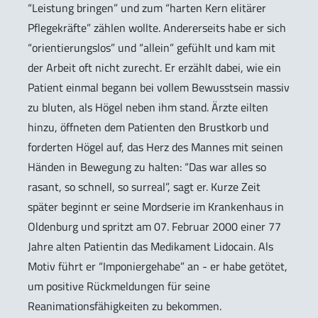
“Leistung bringen” und zum “harten Kern elitärer
Pflegekräfte” zählen wollte. Andererseits habe er sich
“orientierungslos” und “allein” gefühlt und kam mit
der Arbeit oft nicht zurecht. Er erzählt dabei, wie ein
Patient einmal begann bei vollem Bewusstsein massiv
zu bluten, als Högel neben ihm stand. Ärzte eilten
hinzu, öffneten dem Patienten den Brustkorb und
forderten Högel auf, das Herz des Mannes mit seinen
Händen in Bewegung zu halten: “Das war alles so
rasant, so schnell, so surreal”, sagt er. Kurze Zeit
später beginnt er seine Mordserie im Krankenhaus in
Oldenburg und spritzt am 07. Februar 2000 einer 77
Jahre alten Patientin das Medikament Lidocain. Als
Motiv führt er “Imponiergehabe” an - er habe getötet,
um positive Rückmeldungen für seine
Reanimationsfähigkeiten zu bekommen.