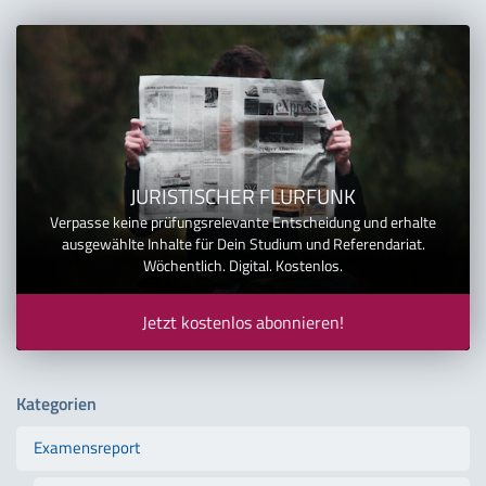
JURISTISCHER FLURFUNK
Verpasse keine prüfungsrelevante Entscheidung und erhalte
ausgewählte Inhalte für Dein Studium und Referendariat.
Wöchentlich. Digital. Kostenlos.
Jetzt kostenlos abonnieren!
Kategorien
Examensreport