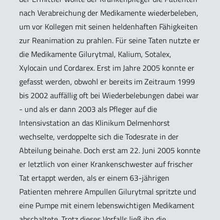
nach Verabreichung der Medikamente wiederbeleben,
um vor Kollegen mit seinen heldenhaften Fähigkeiten
zur Reanimation zu prahlen. Für seine Taten nutzte er
die Medikamente Gilurytmal, Kalium, Sotalex,
Xylocain und Cordarex. Erst im Jahre 2005 konnte er
gefasst werden, obwohl er bereits im Zeitraum 1999
bis 2002 auffällig oft bei Wiederbelebungen dabei war
- und als er dann 2003 als Pfleger auf die
Intensivstation an das Klinikum Delmenhorst
wechselte, verdoppelte sich die Todesrate in der
Abteilung beinahe. Doch erst am 22. Juni 2005 konnte
er letztlich von einer Krankenschwester auf frischer
Tat ertappt werden, als er einem 63-jährigen
Patienten mehrere Ampullen Gilurytmal spritzte und
eine Pumpe mit einem lebenswichtigen Medikament
abschaltete. Trotz dieses Vorfalls ließ ihn die