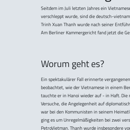
Seitdem im Juli letzten Jahres ein Vietname
verschleppt wurde, sind die deutsch-vietna
Trinh Xuan Thanh wurde nach seiner Entführu
Am Berliner Kammergericht fand jetzt die G
Worum geht es?
Ein spektakulärer Fall erinnerte vergangen
beobachtet, wie der Vietnamese in einem Ber
tauchte er in Hanoi wieder auf - in Haft. Di
Versuche, die Angelegenheit auf diplomatisc
war bei den Kommunisten in seinem Heimatla
ging es um Unregelmäßigkeiten bei zwei ver
PetroVietman. Thanh wurde insbesondere vor