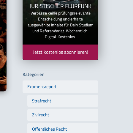
JURISTISCHER FLURFUNK
Verpasse keine prüfungsrelevante
Entscheidung und erhalte
ausgewählte Inhalte für Dein Studium
und Referendariat. Wöchentlich.
Digital. Kostenlos.
Jetzt kostenlos abonnieren!
Kategorien
Examensreport
Strafrecht
Zivilrecht
Öffentliches Recht