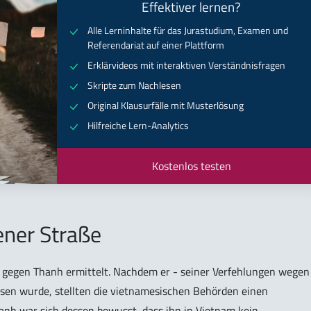
Effektiver lernen?
Alle Lerninhalte für das Jurastudium, Examen und
Referendariat auf einer Plattform
Erklärvideos mit interaktiven Verständnisfragen
Skripte zum Nachlesen
Original Klausurfälle mit Musterlösung
Hilfreiche Lern-Analytics
Kostenlos testen
ner Straße
r gegen Thanh ermittelt. Nachdem er - seiner Verfehlungen wegen
sen wurde, stellten die vietnamesischen Behörden einen
hanh war sich dessen bewusst, dass ihn in Vietnam kein