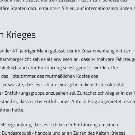
ritäre Staaten dazu ermuntert fühlen, auf internationalem Boden 
n Krieges
ebender 47-jähriger Mann gefasst, der im Zusammenhang mit der
 Kammergericht sah es als erwiesen an, dass er mehrere Fahrzeug
chließlich auch zur Entführung selbst genutzt wurden. Der
ls das Hotelzimmer des mutmaßlichen Kopfes des
 wusste, dass es sich um eine geheimdienstliche Aktivität
 der Entführungsgruppe anzusehen sei. Zunächst schwieg er in der 
tand er, dass er das Entführungs-Auto in Prag angemietet, es n
ahren hatte.
teilsbegründung, dass es sich bei der Entführung um einen
er Bundesrepublik handele und er an Zeiten des Kalten Krieges