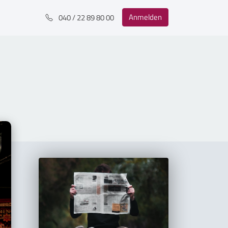
Anmelden
040 / 22 89 80 00