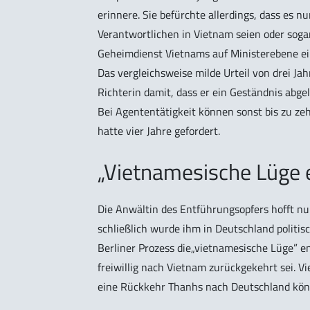
erinnere. Sie befürchte allerdings, dass es n
Verantwortlichen in Vietnam seien oder sogar
Geheimdienst Vietnams auf Ministerebene ei
Das vergleichsweise milde Urteil von drei J
Richterin damit, dass er ein Geständnis abge
Bei Agententätigkeit können sonst bis zu ze
hatte vier Jahre gefordert.
„Vietnamesische Lüge 
Die Anwältin des Entführungsopfers hofft n
schließlich wurde ihm in Deutschland politis
Berliner Prozess die„vietnamesische Lüge” ent
freiwillig nach Vietnam zurückgekehrt sei. 
eine Rückkehr Thanhs nach Deutschland könn