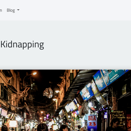
on
Blog
s Kidnapping