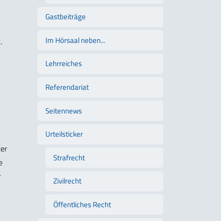
i
Gastbeiträge
Im Hörsaal neben...
.
Lehrreiches
Referendariat
Seitennews
Urteilsticker
ter
Strafrecht
e
r
Zivilrecht
Öffentliches Recht