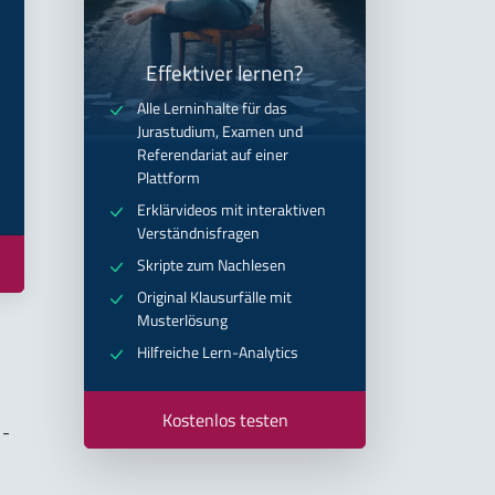
Effektiver lernen?
Alle Lerninhalte für das
Jurastudium, Examen und
Referendariat auf einer
Plattform
Erklärvideos mit interaktiven
Verständnisfragen
Skripte zum Nachlesen
Original Klausurfälle mit
Musterlösung
Hilfreiche Lern-Analytics
Kostenlos testen
 -