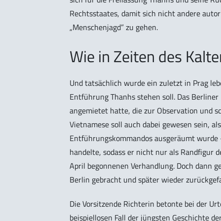
Rechtsstaates, damit sich nicht andere auto
„Menschenjagd” zu gehen.
Wie in Zeiten des Kalte
Und tatsächlich wurde ein zuletzt in Prag l
Entführung Thanhs stehen soll. Das Berliner
angemietet hatte, die zur Observation und s
Vietnamese soll auch dabei gewesen sein, a
Entführungskommandos ausgeräumt wurde - er
handelte, sodass er nicht nur als Randfigur
April begonnenen Verhandlung. Doch dann ges
Berlin gebracht und später wieder zurückgef
Die Vorsitzende Richterin betonte bei der Ur
beispiellosen Fall der jüngsten Geschichte d