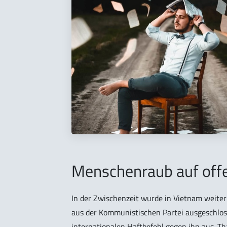
Menschenraub auf offe
In der Zwischenzeit wurde in Vietnam weite
aus der Kommunistischen Partei ausgeschlos
internationalen Haftbefehl gegen ihn aus. T