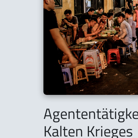
Agententätigkei
Kalten Krieges