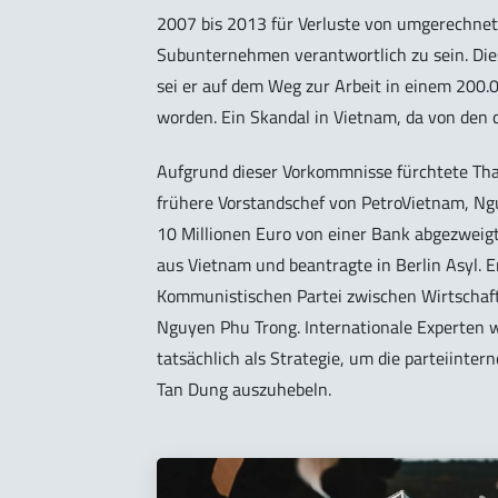
2007 bis 2013 für Verluste von umgerechnet
Subunternehmen verantwortlich zu sein. Dies
sei er auf dem Weg zur Arbeit in einem 200
worden. Ein Skandal in Vietnam, da von den d
Aufgrund dieser Vorkommnisse fürchtete Th
frühere Vorstandschef von PetroVietnam, Ng
10 Millionen Euro von einer Bank abgezweigt
aus Vietnam und beantragte in Berlin Asyl. E
Kommunistischen Partei zwischen Wirtschaf
Nguyen Phu Trong. Internationale Experten
tatsächlich als Strategie, um die parteiinte
Tan Dung auszuhebeln.