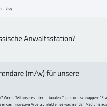
on
Blog
assische Anwaltsstation?
rendare (m/w) für unsere
on? Werde Teil unseres internationalen Teams und schnuppere “Sta
icke in das innovative Arbeitsumfeld eines wachsenden Mediums aus