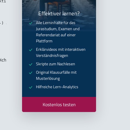
Effektiver lernen?
Alle Lerninhalte für das
Jurastudium, Examen und
Referendariat auf einer
Plattform
Erklärvideos mit interaktiven
Verständnisfragen
Dich
Skripte zum Nachlesen
Original Klausurfälle mit
Musterlösung
Hilfreiche Lern-Analytics
Kostenlos testen