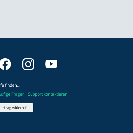
lfe finden...
ufige Fragen
Support kontaktieren
Vertrag widerrufen