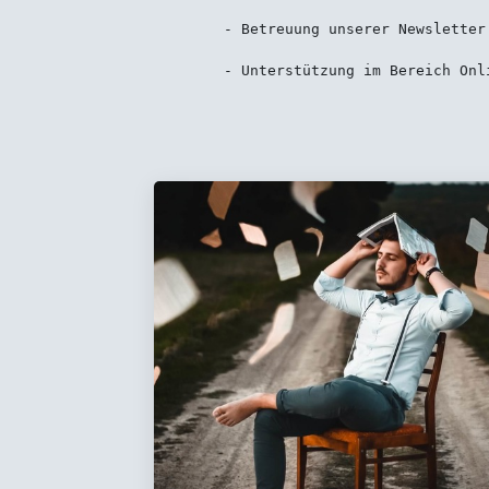
	- Betreuung unserer Newsletter und Social-Media-Kanäle,
