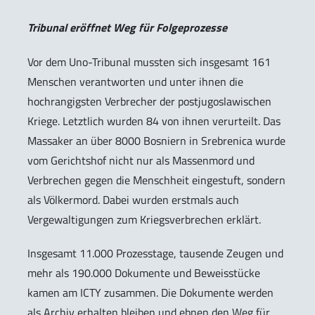
Tribunal eröffnet Weg für Folgeprozesse
Vor dem Uno-Tribunal mussten sich insgesamt 161
Menschen verantworten und unter ihnen die
hochrangigsten Verbrecher der postjugoslawischen
Kriege. Letztlich wurden 84 von ihnen verurteilt. Das
Massaker an über 8000 Bosniern in Srebrenica wurde
vom Gerichtshof nicht nur als Massenmord und
Verbrechen gegen die Menschheit eingestuft, sondern
als Völkermord. Dabei wurden erstmals auch
Vergewaltigungen zum Kriegsverbrechen erklärt.
Insgesamt 11.000 Prozesstage, tausende Zeugen und
mehr als 190.000 Dokumente und Beweisstücke
kamen am ICTY zusammen. Die Dokumente werden
als Archiv erhalten bleiben und ebnen den Weg für