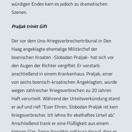
würdigen Endes kam es jedoch zu dramatischen
Szenen.
Praljak trinkt Gift
Der vor dem Uno-Kriegsverbrechertribunal in Den
Haag angeklagte ehemalige Militärchef der
bosnischen Kroaten -Slobodan Praljak- hat sich vor
den Augen der Richter vergiftet. Er verstarb
anschließend in einem Krankenhaus. Praljak, einer
von sechs bosnisch-kroatischen Angeklagten, wurde
wegen zahlreicher Kriegsverbrechen zu 20 Jahren
Haft verurteilt. Während der Urteilsverkündung stand
er auf und rief: “Euer Ehren, Slobodan Praljak ist kein
Kriegsverbrecher. Ich lehne Ihr ekelhaftes Urteil ab.”
Anschließend trank er eine Flüßigkeit aus einem
kleinen Glas. Seine Anwältin rief kurz darauf, dass er