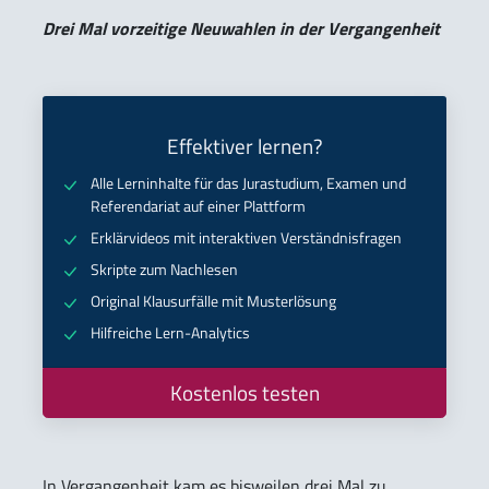
Drei Mal vorzeitige Neuwahlen in der Vergangenheit
Effektiver lernen?
Alle Lerninhalte für das Jurastudium, Examen und
Referendariat auf einer Plattform
Erklärvideos mit interaktiven Verständnisfragen
Skripte zum Nachlesen
Original Klausurfälle mit Musterlösung
Hilfreiche Lern-Analytics
Kostenlos testen
In Vergangenheit kam es bisweilen drei Mal zu