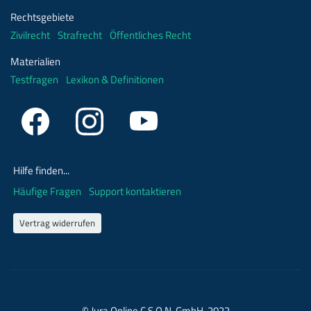
Rechtsgebiete
Zivilrecht
Strafrecht
Öffentliches Recht
Materialien
Testfragen
Lexikon & Definitionen
Hilfe finden...
Häufige Fragen
Support kontaktieren
Vertrag widerrufen
© Jura Online C.S.Q.N. GmbH, 2022