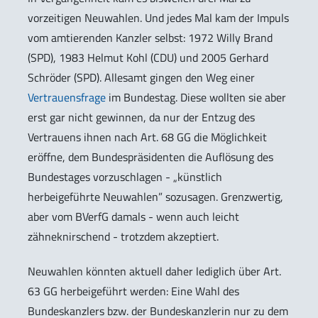
vorzeitigen Neuwahlen. Und jedes Mal kam der Impuls
vom amtierenden Kanzler selbst: 1972 Willy Brand
(SPD), 1983 Helmut Kohl (CDU) und 2005 Gerhard
Schröder (SPD). Allesamt gingen den Weg einer
Vertrauensfrage
im Bundestag. Diese wollten sie aber
erst gar nicht gewinnen, da nur der Entzug des
Vertrauens ihnen nach Art. 68 GG die Möglichkeit
eröffne, dem Bundespräsidenten die Auflösung des
Bundestages vorzuschlagen - „künstlich
herbeigeführte Neuwahlen” sozusagen. Grenzwertig,
aber vom BVerfG damals - wenn auch leicht
zähneknirschend - trotzdem akzeptiert.
Neuwahlen könnten aktuell daher lediglich über Art.
63 GG herbeigeführt werden: Eine Wahl des
Bundeskanzlers bzw. der Bundeskanzlerin nur zu dem