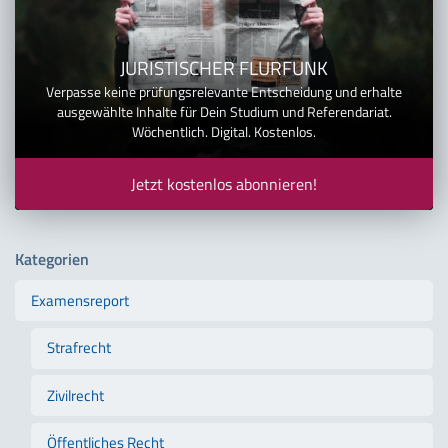
JURISTISCHER FLURFUNK
Verpasse keine prüfungsrelevante Entscheidung und erhalte
ausgewählte Inhalte für Dein Studium und Referendariat.
Wöchentlich. Digital. Kostenlos.
Jetzt kostenlos abonnieren!
Kategorien
Examensreport
Strafrecht
Zivilrecht
Öffentliches Recht