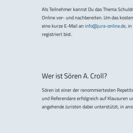
Als Teilnehmer kannst Du das Thema Schuldrec
Online vor- und nachbereiten. Um das kosten
eine kurze E-Mail an
info@jura-online.de
, i
registriert bist.
Wer ist Sören A. Croll?
Sören ist einer der renommiertesten Repetit
und Referendare erfolgreich auf Klausuren un
angehende Juristen dabei unterstützt, in ans