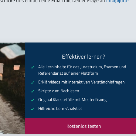
 schicke uns einfach eine Email mit Deiner Frage an
info@jura-
Effektiver lernen?
Alle Lerninhalte für das Jurastudium, Examen und
Referendariat auf einer Plattform
Erklärvideos mit interaktiven Verständnisfragen
Skripte zum Nachlesen
Original Klausurfälle mit Musterlösung
Hilfreiche Lern-Analytics
Kostenlos testen