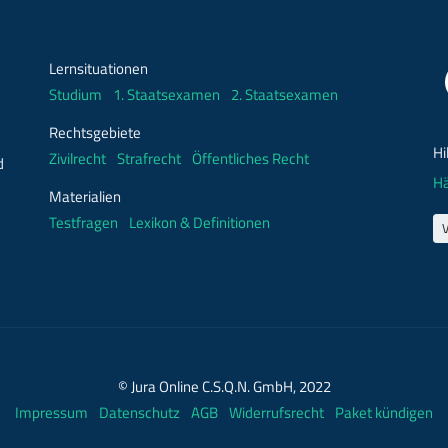
Lernsituationen
Studium
1. Staatsexamen
2. Staatsexamen
Rechtsgebiete
Hi
Zivilrecht
Strafrecht
Öffentliches Recht
d
Hä
Materialien
Testfragen
Lexikon & Definitionen
© Jura Online C.S.Q.N. GmbH, 2022
Impressum
Datenschutz
AGB
Widerrufsrecht
Paket kündigen