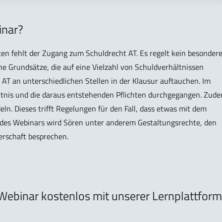
inar?
n fehlt der Zugang zum Schuldrecht AT. Es regelt kein besonder
e Grundsätze, die auf eine Vielzahl von Schuldverhältnissen
AT an unterschiedlichen Stellen in der Klausur auftauchen. Im
hältnis und die daraus entstehenden Pflichten durchgegangen. Zud
n. Dieses trifft Regelungen für den Fall, dass etwas mit dem
il des Webinars wird Sören unter anderem Gestaltungsrechte, den
rschaft besprechen.
Webinar kostenlos mit unserer Lernplattform