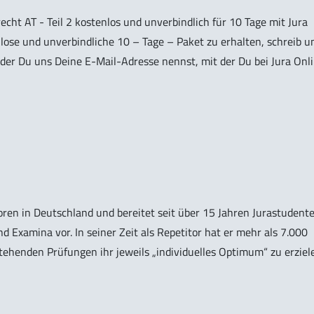
ht AT - Teil 2 kostenlos und unverbindlich für 10 Tage mit Jura
lose und unverbindliche 10 – Tage – Paket zu erhalten, schreib u
n der Du uns Deine E-Mail-Adresse nennst, mit der Du bei Jura Onl
oren in Deutschland und bereitet seit über 15 Jahren Jurastudent
d Examina vor. In seiner Zeit als Repetitor hat er mehr als 7.000
tehenden Prüfungen ihr jeweils „individuelles Optimum“ zu erziel