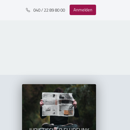
Anmelden
040 / 22 89 80 00
JURISTISCHER FLURFUNK