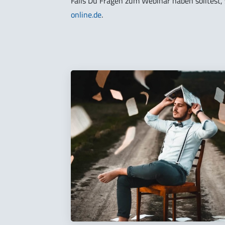
Falls Du Fragen zum Webinar haben solltest,
online.de
.