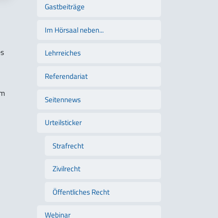
Gastbeiträge
Im Hörsaal neben...
es
Lehrreiches
Referendariat
em
Seitennews
Urteilsticker
Strafrecht
Zivilrecht
Öffentliches Recht
Webinar