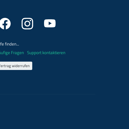
lfe finden...
ufige Fragen
Support kontaktieren
Vertrag widerrufen