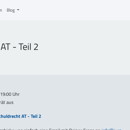
on
Blog
AT - Teil 2
-19:00 Uhr
rät aus
huldrecht AT - Teil 2