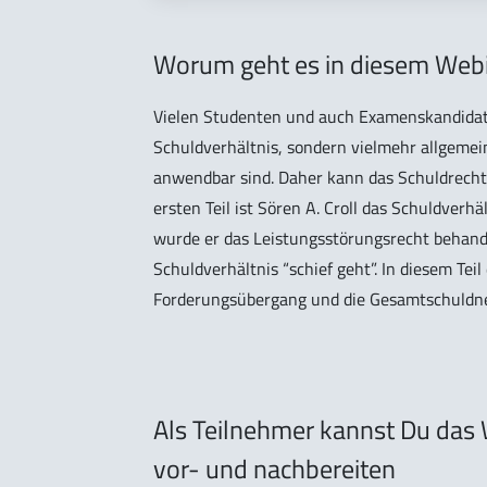
Worum geht es in diesem Web
Vielen Studenten und auch Examenskandidate
Schuldverhältnis, sondern vielmehr allgemein
anwendbar sind. Daher kann das Schuldrecht 
ersten Teil ist Sören A. Croll das Schuldver
wurde er das Leistungsstörungsrecht behandel
Schuldverhältnis “schief geht”. In diesem Te
Forderungsübergang und die Gesamtschuldne
Als Teilnehmer kannst Du das 
vor- und nachbereiten