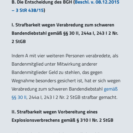
B. Die Entscheidung des BGH (
Beschl. v. 08.12.2015
– 3 StR 438/15
)
I. Strafbarkeit wegen Verabredung zum schweren
Bandendiebstahl gemäß §§ 30 II, 244a I, 243 I 2 Nr.
2 StGB
Indem A mit vier weiteren Personen verabredete, als
Bandenmitglied unter Mitwirkung anderer
Bandenmitglieder Geld zu stehlen, das gegen
Wegnahme besonders gesichert ist, hat er sich wegen
Verabredung zum schweren Bandendiebstahl
gemäß
§§ 30 II
, 244a I, 243 I 2 Nr. 2 StGB strafbar gemacht.
II. Strafbarkeit wegen Vorbereitung eines
Explosionsverbrechens gemäß § 310 I Nr. 2 StGB