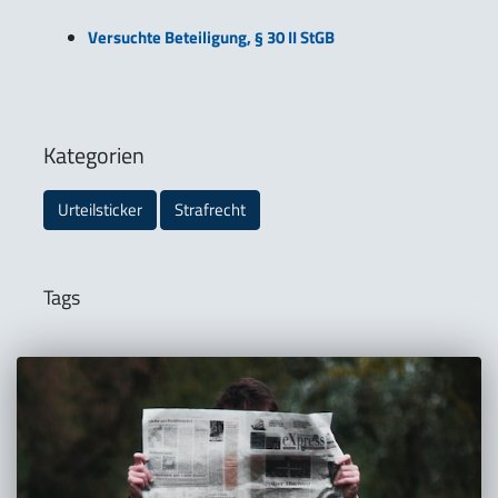
Versuchte Beteiligung, § 30 II StGB
Kategorien
Urteilsticker
Strafrecht
Tags