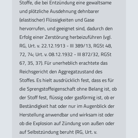
Stoffe, die bei Entzündung eine gewaltsame
und plötzliche Ausdehnung dehnbarer
(elastischer) Flüssigkeiten und Gase
hervorrufen, und geeignet sind, dadurch den
Erfolg einer Zerstörung herbeizuführen (vgl.
RG, Urt. v. 22.12.1913 - III 389/13, RGSt 48,
72, 74; Urt. v. 08.12.1932 - III 872/32, RGSt
67, 35, 37). Für unerheblich erachtete das
Reichsgericht den Aggregatzustand des
Stoffes. Es hielt ausdrücklich fest, dass es für
die Sprengstoffeigenschaft ohne Belang ist, ob
der Stoff fest, flüssig oder gasförmig ist, ob er
Beständigkeit hat oder nur im Augenblick der
Herstellung anwendbar und wirksam ist oder
ob die Explosion auf Zündung von außen oder
auf Selbstzündung beruht (RG, Urt. v.