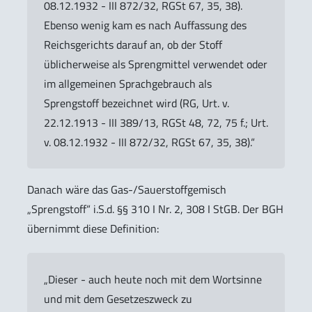
08.12.1932 - III 872/32, RGSt 67, 35, 38).
Ebenso wenig kam es nach Auffassung des
Reichsgerichts darauf an, ob der Stoff
üblicherweise als Sprengmittel verwendet oder
im allgemeinen Sprachgebrauch als
Sprengstoff bezeichnet wird (RG, Urt. v.
22.12.1913 - III 389/13, RGSt 48, 72, 75 f.; Urt.
v. 08.12.1932 - III 872/32, RGSt 67, 35, 38).“
Danach wäre das Gas-/Sauerstoffgemisch
„Sprengstoff“ i.S.d. §§ 310 I Nr. 2, 308 I StGB. Der BGH
übernimmt diese Definition:
„Dieser - auch heute noch mit dem Wortsinne
und mit dem Gesetzeszweck zu