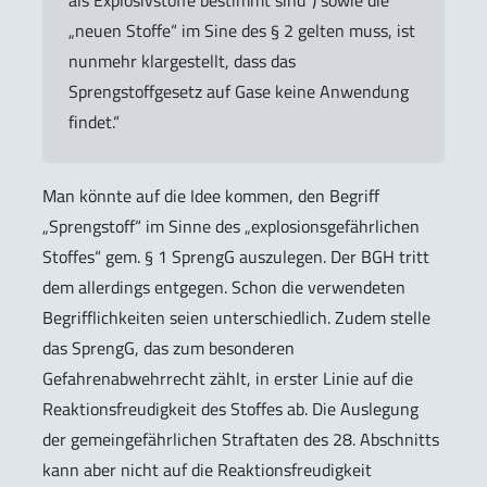
als Explosivstoffe bestimmt sind“) sowie die
„neuen Stoffe“ im Sine des § 2 gelten muss, ist
nunmehr klargestellt, dass das
Sprengstoffgesetz auf Gase keine Anwendung
findet.“
Man könnte auf die Idee kommen, den Begriff
„Sprengstoff“ im Sinne des „explosionsgefährlichen
Stoffes“ gem. § 1 SprengG auszulegen. Der BGH tritt
dem allerdings entgegen. Schon die verwendeten
Begrifflichkeiten seien unterschiedlich. Zudem stelle
das SprengG, das zum besonderen
Gefahrenabwehrrecht zählt, in erster Linie auf die
Reaktionsfreudigkeit des Stoffes ab. Die Auslegung
der gemeingefährlichen Straftaten des 28. Abschnitts
kann aber nicht auf die Reaktionsfreudigkeit