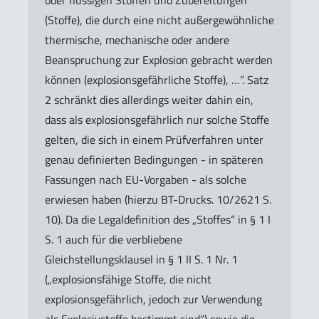
oder flüssigen Stoffen und Zubereitungen
(Stoffe), die durch eine nicht außergewöhnliche
thermische, mechanische oder andere
Beanspruchung zur Explosion gebracht werden
können (explosionsgefährliche Stoffe), …”. Satz
2 schränkt dies allerdings weiter dahin ein,
dass als explosionsgefährlich nur solche Stoffe
gelten, die sich in einem Prüfverfahren unter
genau definierten Bedingungen - in späteren
Fassungen nach EU-Vorgaben - als solche
erwiesen haben (hierzu BT-Drucks. 10/2621 S.
10). Da die Legaldefinition des „Stoffes“ in § 1 I
S. 1 auch für die verbliebene
Gleichstellungsklausel in § 1 II S. 1 Nr. 1
(„explosionsfähige Stoffe, die nicht
explosionsgefährlich, jedoch zur Verwendung