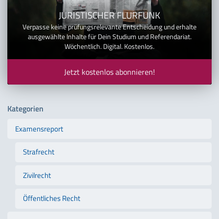
JURISTISCHER FLURFUNK
Verpasse keine prüfungsrelevante Entscheidung und erhalte
ausgewählte Inhalte für Dein Studium und Referendariat.
Wöchentlich. Digital. Kostenlos.
Jetzt kostenlos abonnieren!
Kategorien
Examensreport
Strafrecht
Zivilrecht
Öffentliches Recht