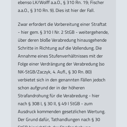
ebenso LK/Wolff a.a.O., § 310 Rn. 19; Fischer
a.a.O., § 310 Rn. 9). Dies ist hier der Fall.
Zwar erfordert die Vorbereitung einer Straftat
- hier gem. § 310 I Nr. 2 StGB - weitergehende,
über deren bloße Verabredung hinausgehende
Schritte in Richtung auf die Vollendung. Die
Annahme eines Stufenverhältnisses mit der
Folge einer Verdrängung der Verabredung (so
NK-StGB/Zaczyk, 4. Aufl., § 30 Rn. 80)
verbietet sich in den genannten Fällen jedoch
schon aufgrund der in der höheren
Strafandrohung für die Verabredung - hier
nach § 308 I, § 30 II, § 49 I StGB - zum
Ausdruck kommenden gesetzlichen Wertung.
Der Grund dafür, Tathandlungen nach § 30