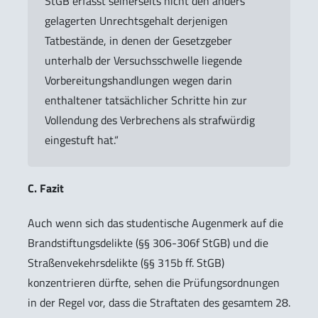
StGB erfasst seinerseits nicht den anders
gelagerten Unrechtsgehalt derjenigen
Tatbestände, in denen der Gesetzgeber
unterhalb der Versuchsschwelle liegende
Vorbereitungshandlungen wegen darin
enthaltener tatsächlicher Schritte hin zur
Vollendung des Verbrechens als strafwürdig
eingestuft hat.“
C. Fazit
Auch wenn sich das studentische Augenmerk auf die
Brandstiftungsdelikte (§§ 306-306f StGB) und die
Straßenvekehrsdelikte (§§ 315b ff. StGB)
konzentrieren dürfte, sehen die Prüfungsordnungen
in der Regel vor, dass die Straftaten des gesamtem 28.