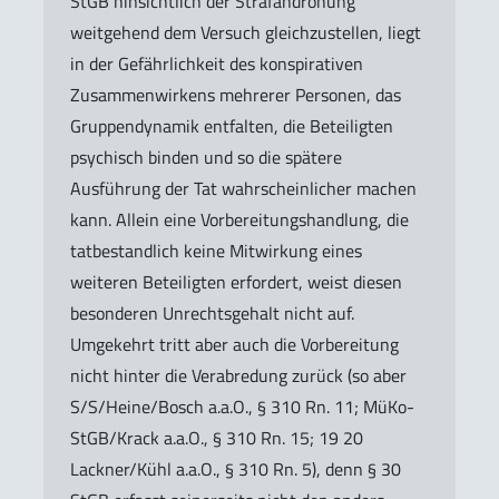
StGB hinsichtlich der Strafandrohung
weitgehend dem Versuch gleichzustellen, liegt
in der Gefährlichkeit des konspirativen
Zusammenwirkens mehrerer Personen, das
Gruppendynamik entfalten, die Beteiligten
psychisch binden und so die spätere
Ausführung der Tat wahrscheinlicher machen
kann. Allein eine Vorbereitungshandlung, die
tatbestandlich keine Mitwirkung eines
weiteren Beteiligten erfordert, weist diesen
besonderen Unrechtsgehalt nicht auf.
Umgekehrt tritt aber auch die Vorbereitung
nicht hinter die Verabredung zurück (so aber
S/S/Heine/Bosch a.a.O., § 310 Rn. 11; MüKo-
StGB/Krack a.a.O., § 310 Rn. 15; 19 20
Lackner/Kühl a.a.O., § 310 Rn. 5), denn § 30