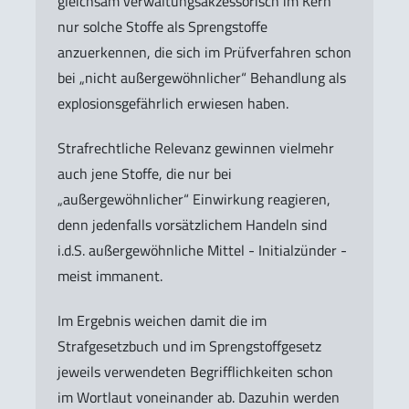
gleichsam verwaltungsakzessorisch im Kern
nur solche Stoffe als Sprengstoffe
anzuerkennen, die sich im Prüfverfahren schon
bei „nicht außergewöhnlicher“ Behandlung als
explosionsgefährlich erwiesen haben.
Strafrechtliche Relevanz gewinnen vielmehr
auch jene Stoffe, die nur bei
„außergewöhnlicher“ Einwirkung reagieren,
denn jedenfalls vorsätzlichem Handeln sind
i.d.S. außergewöhnliche Mittel - Initialzünder -
meist immanent.
Im Ergebnis weichen damit die im
Strafgesetzbuch und im Sprengstoffgesetz
jeweils verwendeten Begrifflichkeiten schon
im Wortlaut voneinander ab. Dazuhin werden