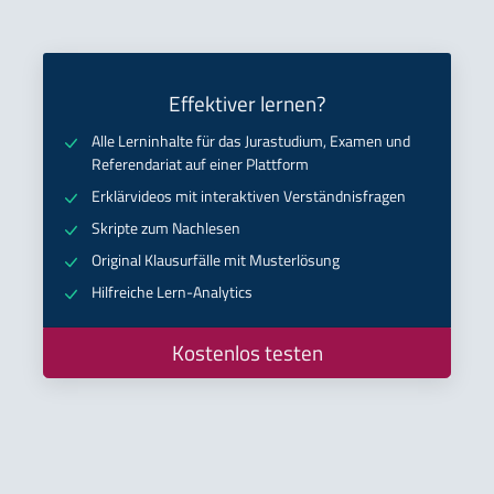
Effektiver lernen?
Alle Lerninhalte für das Jurastudium, Examen und
Referendariat auf einer Plattform
Erklärvideos mit interaktiven Verständnisfragen
Skripte zum Nachlesen
Original Klausurfälle mit Musterlösung
Hilfreiche Lern-Analytics
Kostenlos testen