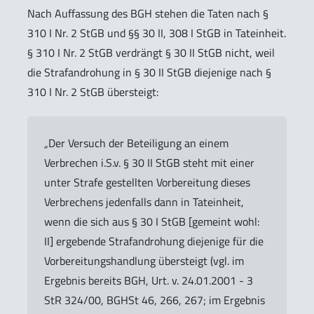
Nach Auffassung des BGH stehen die Taten nach §
310 I Nr. 2 StGB und §§ 30 II, 308 I StGB in Tateinheit.
§ 310 I Nr. 2 StGB verdrängt § 30 II StGB nicht, weil
die Strafandrohung in § 30 II StGB diejenige nach §
310 I Nr. 2 StGB übersteigt:
„Der Versuch der Beteiligung an einem
Verbrechen i.S.v. § 30 II StGB steht mit einer
unter Strafe gestellten Vorbereitung dieses
Verbrechens jedenfalls dann in Tateinheit,
wenn die sich aus § 30 I StGB [gemeint wohl:
II] ergebende Strafandrohung diejenige für die
Vorbereitungshandlung übersteigt (vgl. im
Ergebnis bereits BGH, Urt. v. 24.01.2001 - 3
StR 324/00, BGHSt 46, 266, 267; im Ergebnis