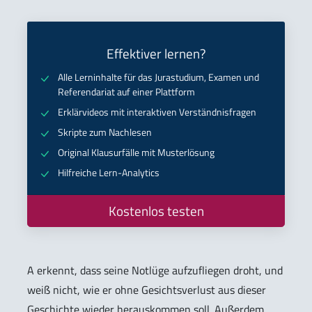
Effektiver lernen?
Alle Lerninhalte für das Jurastudium, Examen und
Referendariat auf einer Plattform
Erklärvideos mit interaktiven Verständnisfragen
Skripte zum Nachlesen
Original Klausurfälle mit Musterlösung
Hilfreiche Lern-Analytics
Kostenlos testen
A erkennt, dass seine Notlüge aufzufliegen droht, und
weiß nicht, wie er ohne Gesichtsverlust aus dieser
Geschichte wieder herauskommen soll. Außerdem