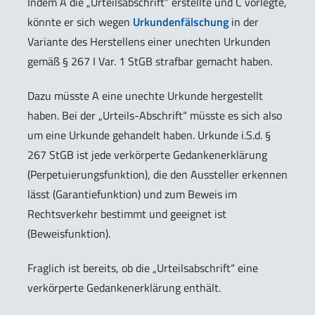
Indem A die „Urteilsabschrift“ erstellte und C vorlegte,
könnte er sich wegen
Urkundenfälschung
in der
Variante des Herstellens einer unechten Urkunden
gemäß § 267 I Var. 1 StGB strafbar gemacht haben.
Dazu müsste A eine unechte Urkunde hergestellt
haben. Bei der „Urteils-Abschrift“ müsste es sich also
um eine Urkunde gehandelt haben. Urkunde i.S.d. §
267 StGB ist jede verkörperte Gedankenerklärung
(Perpetuierungsfunktion), die den Aussteller erkennen
lässt (Garantiefunktion) und zum Beweis im
Rechtsverkehr bestimmt und geeignet ist
(Beweisfunktion).
Fraglich ist bereits, ob die „Urteilsabschrift“ eine
verkörperte Gedankenerklärung enthält.