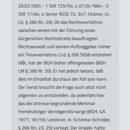
29.03.1955 - 1 StR 725/54; v. 07.04.1964 - 5
StR 17/64; s. ferner RGSt 72, 347; Hübner, in:
LK, § 266 Rn. 29). Ob das Rechtsverhältnis
zwischen einem mit der Führung eines
bürgerlichen Rechtsstreits beauftragten
Rechtsanwalt und seinem Auftraggeber immer
ein Treueverhältnis i.S.d. § 266 StGB entstehen
läßt, hat der BGH bisher offengelassen (BGH,
LM § 266 Nr. 35). Er hat jedoch betont, daß
dies im Einzelfall durchaus der Fall sein kann.
Der Senat braucht die Frage auch jetzt nicht
allgemein zu entscheiden, da jedenfalls hier
das die Untreue begründende Merkmal
fremdnütziger Vermögensfürsorge (BGH, GA
1977, 18 (19); Lenckner, in: Schönke-Schröder,
§ 266 Rn. 23, 25) vorliegt. Der Angekl. hatte