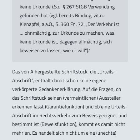
keine Urkunde i.S.d. § 267 StGB Verwendung
gefunden hat (vgl. bereits Binding, zit.n.
Kienapfel, a.a.O., S. 360 Fn. 72: „Der Verkehr ist
… ohnmächtig, zur Urkunde zu machen, was
keine Urkunde ist, dagegen allmächtig, sich
beweisen zu lassen,
wie
er will“).“
Das von A hergestellte Schriftstück, die „Urteils-
Abschrift“, enthält damit schon keine eigene
verkörperte Gedankenerklärung. Auf die Fragen, ob
das Schriftstück seinen (vermeintlichen) Aussteller
erkennen lässt (Garantiefunktion) und ob eine Urteils-
Abschrift im Rechtsverkehr zum Beweis geeignet und
bestimmt ist (Beweisfunktion), kommt es damit nicht
mehr an. Es handelt sich nicht um eine (unechte)