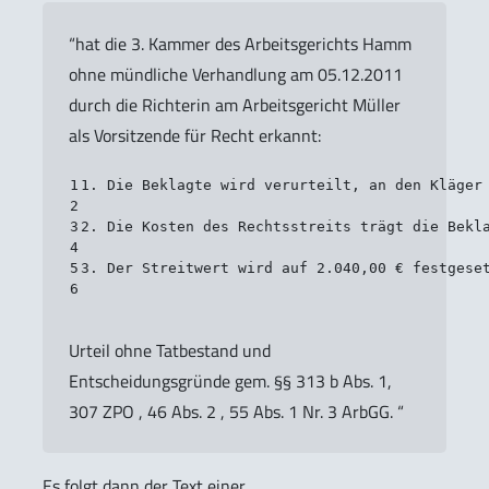
“hat die 3. Kammer des Arbeitsgerichts Hamm
ohne mündliche Verhandlung am 05.12.2011
durch die Richterin am Arbeitsgericht Müller
als Vorsitzende für Recht erkannt:
1
1. Die Beklagte wird verurteilt, an den Kläger
2
3
2. Die Kosten des Rechtsstreits trägt die Bekl
4
5
3. Der Streitwert wird auf 2.040,00 € festgese
6
Urteil ohne Tatbestand und
Entscheidungsgründe gem. §§ 313 b Abs. 1,
307 ZPO , 46 Abs. 2 , 55 Abs. 1 Nr. 3 ArbGG. “
Es folgt dann der Text einer