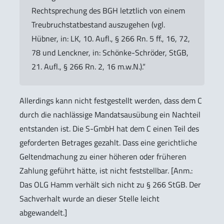
Rechtsprechung des BGH letztlich von einem
Treubruchstatbestand auszugehen (vgl.
Hübner, in: LK, 10. Aufl., § 266 Rn. 5 ff., 16, 72,
78 und Lenckner, in: Schönke-Schröder, StGB,
21. Aufl., § 266 Rn. 2, 16 m.w.N.).“
Allerdings kann nicht festgestellt werden, dass dem C
durch die nachlässige Mandatsausübung ein Nachteil
entstanden ist. Die S-GmbH hat dem C einen Teil des
geforderten Betrages gezahlt. Dass eine gerichtliche
Geltendmachung zu einer höheren oder früheren
Zahlung geführt hätte, ist nicht feststellbar. [Anm.:
Das OLG Hamm verhält sich nicht zu § 266 StGB. Der
Sachverhalt wurde an dieser Stelle leicht
abgewandelt.]