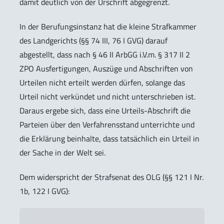
damit deutlich von der Urschrift abgegrenzt.
In der Berufungsinstanz hat die kleine Strafkammer
des Landgerichts (§§ 74 III, 76 I GVG) darauf
abgestellt, dass nach § 46 II ArbGG i.V.m. § 317 II 2
ZPO Ausfertigungen, Auszüge und Abschriften von
Urteilen nicht erteilt werden dürfen, solange das
Urteil nicht verkündet und nicht unterschrieben ist.
Daraus ergebe sich, dass eine Urteils-Abschrift die
Parteien über den Verfahrensstand unterrichte und
die Erklärung beinhalte, dass tatsächlich ein Urteil in
der Sache in der Welt sei.
Dem widerspricht der Strafsenat des OLG (§§ 121 I Nr.
1b, 122 I GVG):