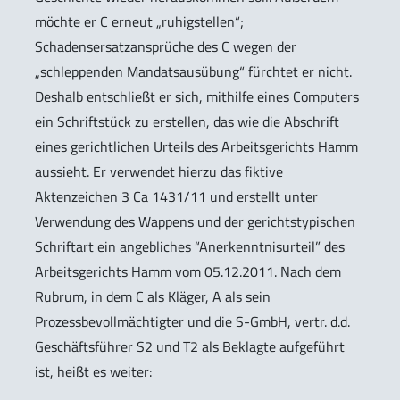
möchte er C erneut „ruhigstellen“;
Schadensersatzansprüche des C wegen der
„schleppenden Mandatsausübung“ fürchtet er nicht.
Deshalb entschließt er sich, mithilfe eines Computers
ein Schriftstück zu erstellen, das wie die Abschrift
eines gerichtlichen Urteils des Arbeitsgerichts Hamm
aussieht. Er verwendet hierzu das fiktive
Aktenzeichen 3 Ca 1431/11 und erstellt unter
Verwendung des Wappens und der gerichtstypischen
Schriftart ein angebliches “Anerkenntnisurteil” des
Arbeitsgerichts Hamm vom 05.12.2011. Nach dem
Rubrum, in dem C als Kläger, A als sein
Prozessbevollmächtigter und die S-GmbH, vertr. d.d.
Geschäftsführer S2 und T2 als Beklagte aufgeführt
ist, heißt es weiter: