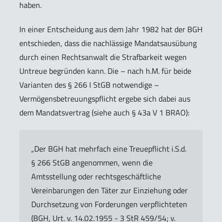
haben.
In einer Entscheidung aus dem Jahr 1982 hat der BGH
entschieden, dass die nachlässige Mandatsausübung
durch einen Rechtsanwalt die Strafbarkeit wegen
Untreue begründen kann. Die – nach h.M. für beide
Varianten des § 266 I StGB notwendige –
Vermögensbetreuungspflicht ergebe sich dabei aus
dem Mandatsvertrag (siehe auch § 43a V 1 BRAO):
„Der BGH hat mehrfach eine Treuepflicht i.S.d.
§ 266 StGB angenommen, wenn die
Amtsstellung oder rechtsgeschäftliche
Vereinbarungen den Täter zur Einziehung oder
Durchsetzung von Forderungen verpflichteten
(BGH, Urt. v. 14.02.1955 - 3 StR 459/54; v.