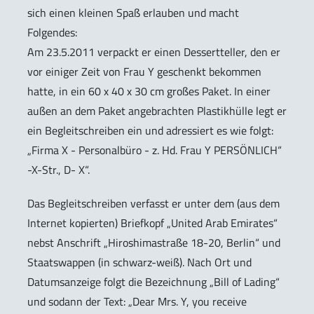
sich einen kleinen Spaß erlauben und macht
Folgendes:
Am 23.5.2011 verpackt er einen Dessertteller, den er
vor einiger Zeit von Frau Y geschenkt bekommen
hatte, in ein 60 x 40 x 30 cm großes Paket. In einer
außen an dem Paket angebrachten Plastikhülle legt er
ein Begleitschreiben ein und adressiert es wie folgt:
„Firma X - Personalbüro - z. Hd. Frau Y PERSÖNLICH“
-X-Str., D- X“.
Das Begleitschreiben verfasst er unter dem (aus dem
Internet kopierten) Briefkopf „United Arab Emirates“
nebst Anschrift „Hiroshimastraße 18-20, Berlin“ und
Staatswappen (in schwarz-weiß). Nach Ort und
Datumsanzeige folgt die Bezeichnung „Bill of Lading“
und sodann der Text: „Dear Mrs. Y, you receive