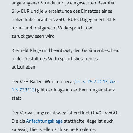
angefangener Stunde und je eingesetzten Beamten
51,- EUR und je Viertelstunde des Einsatzes eines
Polizeihubschraubers 250,- EUR). Dagegen erhebt K
form- und fristgerecht Widerspruch, der
zurückgewiesen wird.
K erhebt Klage und beantragt, den Gebührenbescheid
in der Gestalt des Widerspruchsbescheides
aufzuheben.
Der VGH Baden-Württemberg (
Urt. v. 25.7.2013, Az.
1 S 733/13
) gibt der Klage in der Berufungsinstanz
statt.
Der Verwaltungsrechtsweg ist eröffnet (§ 40 I VwGO).
Die als
Anfechtungsklage
statthafte Klage ist auch
zulässig. Hier stellen sich keine Probleme.