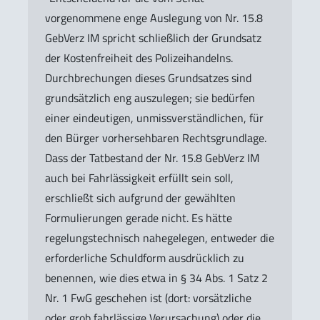
vorgenommene enge Auslegung von Nr. 15.8
GebVerz IM spricht schließlich der Grundsatz
der Kostenfreiheit des Polizeihandelns.
Durchbrechungen dieses Grundsatzes sind
grundsätzlich eng auszulegen; sie bedürfen
einer eindeutigen, unmissverständlichen, für
den Bürger vorhersehbaren Rechtsgrundlage.
Dass der Tatbestand der Nr. 15.8 GebVerz IM
auch bei Fahrlässigkeit erfüllt sein soll,
erschließt sich aufgrund der gewählten
Formulierungen gerade nicht. Es hätte
regelungstechnisch nahegelegen, entweder die
erforderliche Schuldform ausdrücklich zu
benennen, wie dies etwa in § 34 Abs. 1 Satz 2
Nr. 1 FwG geschehen ist (dort: vorsätzliche
oder grob fahrlässige Verursachung) oder die