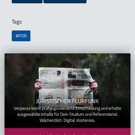
Tags
#POR
JURISTISCHER FLURFUNK
Verpasse keine prüfungsrelevante Entscheidung und erhalte
ausgewählte Inhalte für Dein Studium und Referendariat.
Wöchentlich. Digital. Kostenlos.