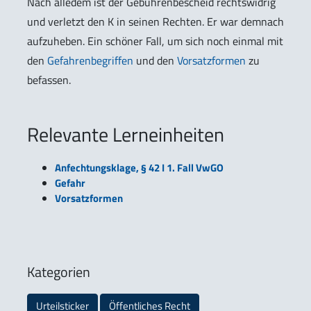
Nach alledem ist der Gebührenbescheid rechtswidrig
und verletzt den K in seinen Rechten. Er war demnach
aufzuheben. Ein schöner Fall, um sich noch einmal mit
den
Gefahrenbegriffen
und den
Vorsatzformen
zu
befassen.
Relevante Lerneinheiten
Anfechtungsklage, § 42 I 1. Fall VwGO
Gefahr
Vorsatzformen
Kategorien
Urteilsticker
Öffentliches Recht