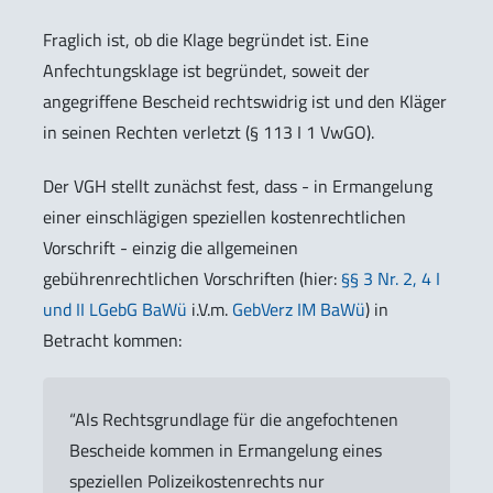
Fraglich ist, ob die Klage begründet ist. Eine
Anfechtungsklage ist begründet, soweit der
angegriffene Bescheid rechtswidrig ist und den Kläger
in seinen Rechten verletzt (§ 113 I 1 VwGO).
Der VGH stellt zunächst fest, dass - in Ermangelung
einer einschlägigen speziellen kostenrechtlichen
Vorschrift - einzig die allgemeinen
gebührenrechtlichen Vorschriften (hier:
§§ 3 Nr. 2, 4 I
und II LGebG BaWü
i.V.m.
GebVerz IM BaWü
) in
Betracht kommen:
“Als Rechtsgrundlage für die angefochtenen
Bescheide kommen in Ermangelung eines
speziellen Polizeikostenrechts nur