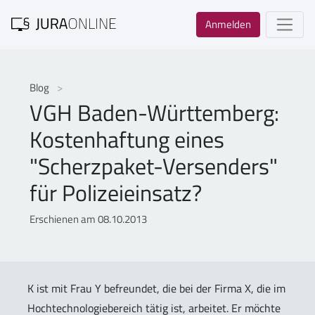
Anmelden
Blog
VGH Baden-Württemberg:
Kostenhaftung eines
"Scherzpaket-Versenders"
für Polizeieinsatz?
Erschienen am 08.10.2013
K ist mit Frau Y befreundet, die bei der Firma X, die im
Hochtechnologiebereich tätig ist, arbeitet. Er möchte