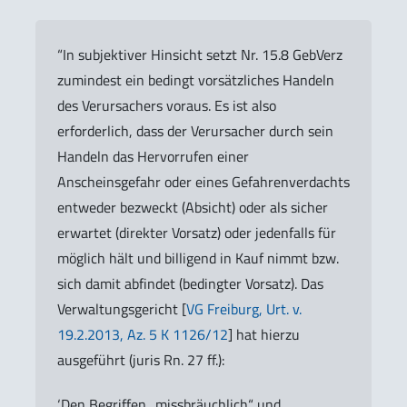
“In subjektiver Hinsicht setzt Nr. 15.8 GebVerz
zumindest ein bedingt vorsätzliches Handeln
des Verursachers voraus. Es ist also
erforderlich, dass der Verursacher durch sein
Handeln das Hervorrufen einer
Anscheinsgefahr oder eines Gefahrenverdachts
entweder bezweckt (Absicht) oder als sicher
erwartet (direkter Vorsatz) oder jedenfalls für
möglich hält und billigend in Kauf nimmt bzw.
sich damit abfindet (bedingter Vorsatz). Das
Verwaltungsgericht [
VG Freiburg, Urt. v.
19.2.2013, Az. 5 K 1126/12
] hat hierzu
ausgeführt (juris Rn. 27 ff.):
‘Den Begriffen „missbräuchlich“ und