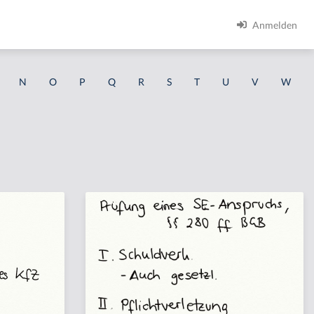
Anmelden
N
O
P
Q
R
S
T
U
V
W