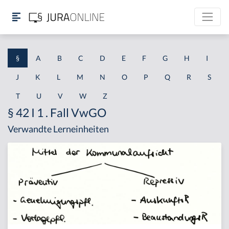
§
A
B
C
D
E
F
G
H
I
J
K
L
M
N
O
P
Q
R
S
T
U
V
W
Z
§ 42 I 1 . Fall VwGO
Verwandte Lerneinheiten