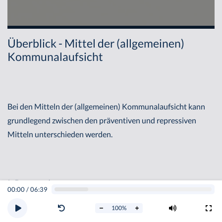
Überblick - Mittel der (allgemeinen)
Kommunalaufsicht
Bei den Mitteln der (allgemeinen) Kommunalaufsicht kann
grundlegend zwischen den präventiven und repressiven
Mitteln unterschieden werden.
I. Präventiv
00:00
/
06:39
Präventive Mittel
sind solche, bei denen die
100
%
Aufsichtsbehörde der Gemeinde zuvorkommt. Wichtige