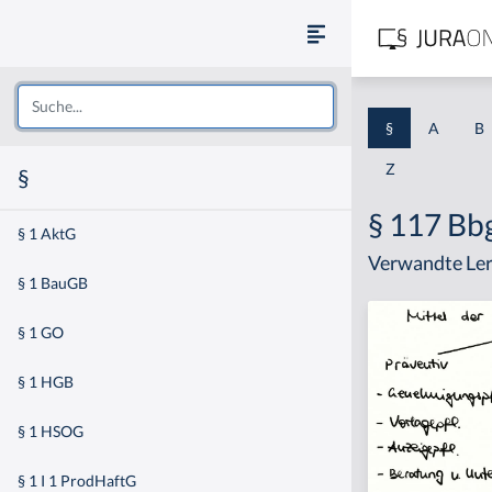
§
A
B
Z
§
§ 117 Bb
§ 1 AktG
Verwandte Ler
§ 1 BauGB
§ 1 GO
§ 1 HGB
§ 1 HSOG
§ 1 I 1 ProdHaftG