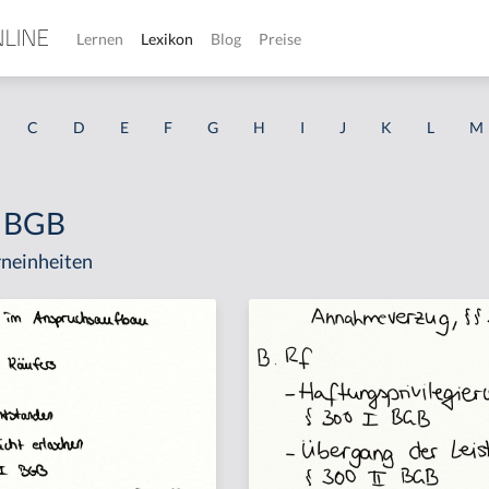
Lernen
Lexikon
Blog
Preise
C
D
E
F
G
H
I
J
K
L
M
1 BGB
neinheiten