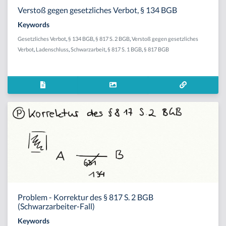
Verstoß gegen gesetzliches Verbot, § 134 BGB
Keywords
Gesetzliches Verbot
,
§ 134 BGB
,
§ 817 S. 2 BGB
,
Verstoß gegen gesetzliches
Verbot
,
Ladenschluss
,
Schwarzarbeit
,
§ 817 S. 1 BGB
,
§ 817 BGB
Problem - Korrektur des § 817 S. 2 BGB
(Schwarzarbeiter-Fall)
Keywords