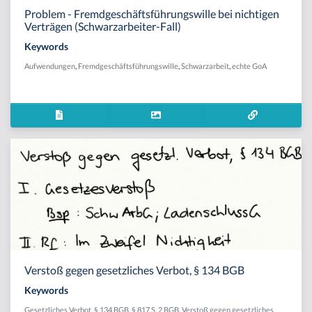
Problem - Fremdgeschäftsführungswille bei nichtigen
Verträgen (Schwarzarbeiter-Fall)
Keywords
Aufwendungen
,
Fremdgeschäftsführungswille
,
Schwarzarbeit
,
echte GoA
Verstoß gegen gesetzliches Verbot, § 134 BGB
Keywords
Gesetzliches Verbot
,
§ 134 BGB
,
§ 817 S. 2 BGB
,
Verstoß gegen gesetzliches