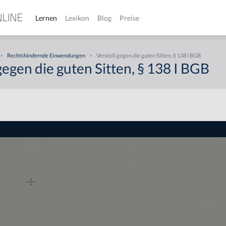
Lernen
Lexikon
Blog
Preise
>
Rechtshindernde Einwendungen
>
Verstoß gegen die guten Sitten, § 138 I BGB
egen die guten Sitten, § 138 I BGB