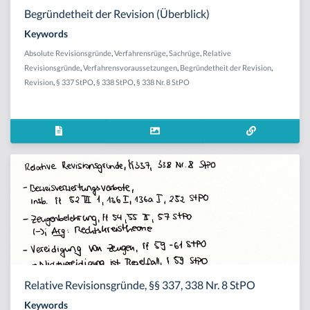
Begründetheit der Revision (Überblick)
Keywords
Absolute Revisionsgründe
,
Verfahrensrüge
,
Sachrüge
,
Relative
Revisionsgründe
,
Verfahrensvoraussetzungen
,
Begründetheit der Revision
,
Revision
,
§ 337 StPO
,
§ 338 StPO
,
§ 338 Nr. 8 StPO
Relative Revisionsgründe, §§ 337, 338 Nr. 8 StPO
Keywords