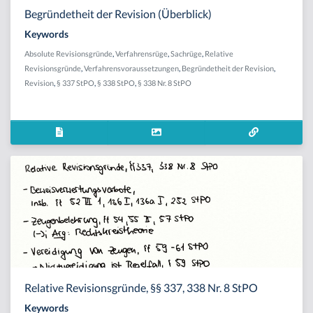
Begründetheit der Revision (Überblick)
Keywords
Absolute Revisionsgründe
,
Verfahrensrüge
,
Sachrüge
,
Relative
Revisionsgründe
,
Verfahrensvoraussetzungen
,
Begründetheit der Revision
,
Revision
,
§ 337 StPO
,
§ 338 StPO
,
§ 338 Nr. 8 StPO
Relative Revisionsgründe, §§ 337, 338 Nr. 8 StPO
Keywords