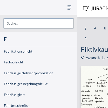
§
A
B
Z
F
Fiktivka
Fabrikationspflicht
Verwandte Ler
Fachaufsicht
Fahrlässige Notwehrprovokation
Fahrlässiges Begehungsdelikt
Fahrlässigkeit
Fahrtenschreiber