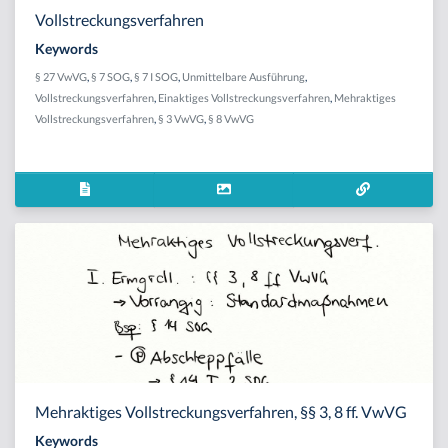
Vollstreckungsverfahren
Keywords
§ 27 VwVG
,
§ 7 SOG
,
§ 7 I SOG
,
Unmittelbare Ausführung
,
Vollstreckungsverfahren
,
Einaktiges Vollstreckungsverfahren
,
Mehraktiges
Vollstreckungsverfahren
,
§ 3 VwVG
,
§ 8 VwVG
Mehraktiges Vollstreckungsverfahren, §§ 3, 8 ff. VwVG
Keywords