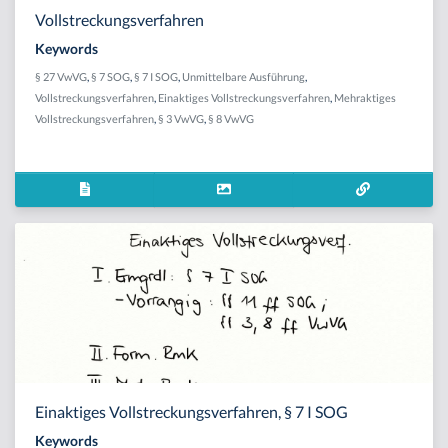
Vollstreckungsverfahren
Keywords
§ 27 VwVG
,
§ 7 SOG
,
§ 7 I SOG
,
Unmittelbare Ausführung
,
Vollstreckungsverfahren
,
Einaktiges Vollstreckungsverfahren
,
Mehraktiges
Vollstreckungsverfahren
,
§ 3 VwVG
,
§ 8 VwVG
Einaktiges Vollstreckungsverfahren, § 7 I SOG
Keywords