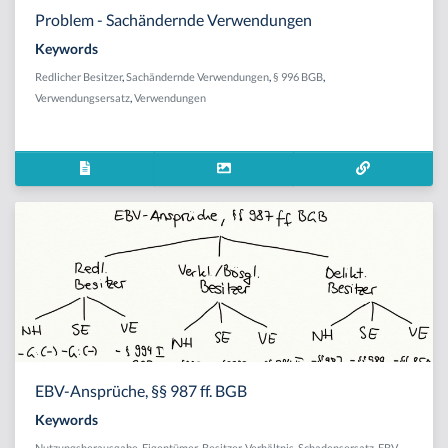
Problem - Sachändernde Verwendungen
Keywords
Redlicher Besitzer
,
Sachändernde Verwendungen
,
§ 996 BGB
,
Verwendungsersatz
,
Verwendungen
EBV-Ansprüche, §§ 987 ff. BGB
Keywords
Nutzungsherausgabe
,
Eigentümer-Besitzer-Verhältnis
,
Schadensersatz
,
EBV
,