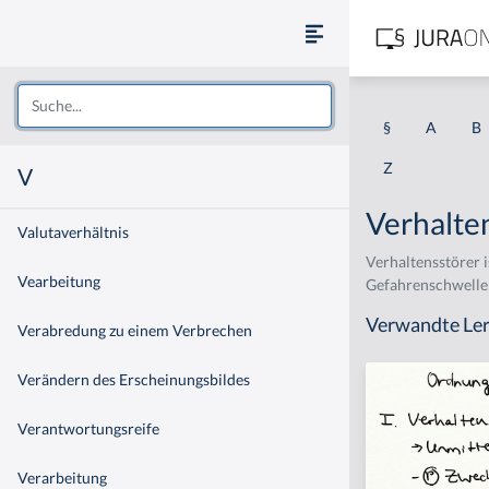
§
A
B
Z
V
Verhalte
Valutaverhältnis
Verhaltensstörer i
Vearbeitung
Gefahrenschwelle 
Verwandte Ler
Verabredung zu einem Verbrechen
Verändern des Erscheinungsbildes
Verantwortungsreife
Verarbeitung