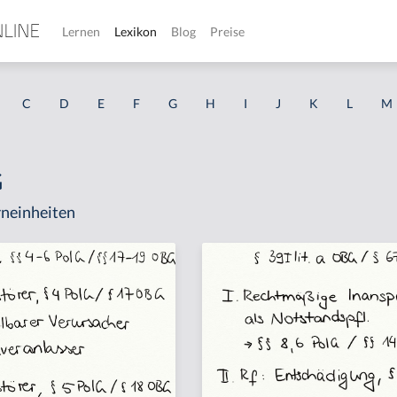
Lernen
Lexikon
Blog
Preise
C
D
E
F
G
H
I
J
K
L
M
G
neinheiten